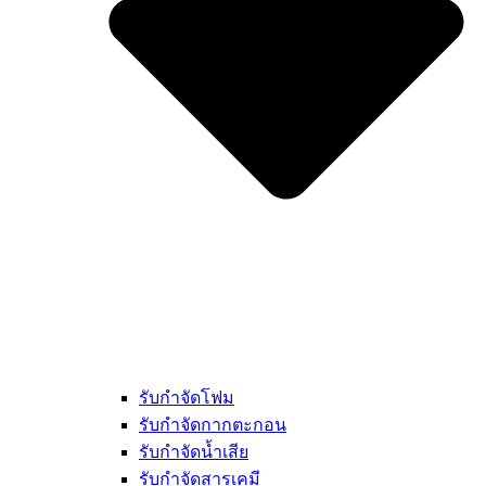
รับกำจัดโฟม
รับกำจัดกากตะกอน
รับกำจัดน้ำเสีย
รับกำจัดสารเคมี