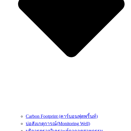
Carbon Footprint (คาร์บอนฟุตพริ้นท์)
บ่อสังเกตุการณ์(Monitoring Well)
บริการตรวจวิเคราะห์กากอุตสาหกรรม