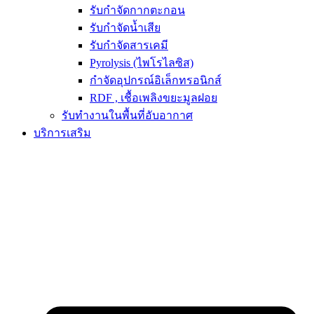
รับกำจัดกากตะกอน
รับกำจัดน้ำเสีย
รับกำจัดสารเคมี
Pyrolysis (ไพโรไลซิส)
กำจัดอุปกรณ์อิเล็กทรอนิกส์
RDF , เชื้อเพลิงขยะมูลฝอย
รับทำงานในพื้นที่อับอากาศ
บริการเสริม