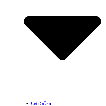
รับกำจัดโฟม