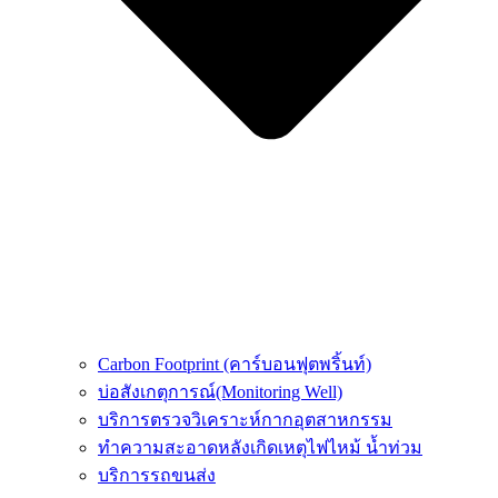
Carbon Footprint (คาร์บอนฟุตพริ้นท์)
บ่อสังเกตุการณ์(Monitoring Well)
บริการตรวจวิเคราะห์กากอุตสาหกรรม
ทำความสะอาดหลังเกิดเหตุไฟไหม้ น้ำท่วม
บริการรถขนส่ง