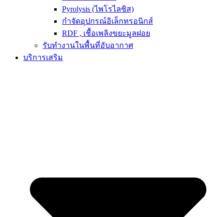
Pyrolysis (ไพโรไลซิส)
กำจัดอุปกรณ์อิเล็กทรอนิกส์
RDF , เชื้อเพลิงขยะมูลฝอย
รับทำงานในพื้นที่อับอากาศ
บริการเสริม