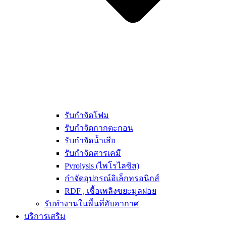
รับกำจัดโฟม
รับกำจัดกากตะกอน
รับกำจัดน้ำเสีย
รับกำจัดสารเคมี
Pyrolysis (ไพโรไลซิส)
กำจัดอุปกรณ์อิเล็กทรอนิกส์
RDF , เชื้อเพลิงขยะมูลฝอย
รับทำงานในพื้นที่อับอากาศ
บริการเสริม