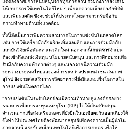
แต่ต้องอาศัยการสนับสนุนจากทุกภาคส่วน รวมถึงการส่งเสริม
ให้เกษตรกรใช้เทคโนโลยีใหม่ ๆ เพื่อลดความเสี่ยงต่อภัยพิบัติ
และเพิ่มผลผลิต ซึ่งจะช่วยให้ประเทศไทยสามารถรับมือกับ
ความท้าทายด้านสิ่งแวดล้อม
ทั้งนี้ยังเป็นการเพิ่มความสามารถในการแข่งขันในตลาดโลก
เช่น การใช้เครื่องมืออัจฉริยะเพิ่มผลผลิต และการร่วมมือกับ
สถาบันวิจัยเพื่อพัฒนาแนวคิดใหม่ นอกจากนี้
เกษตรกร
จำเป็น
ต้องเข้าถึงแหล่งเงินทุน นโยบายสนับสนุน และการฝึกอบรมเพื่อ
รับมือกับความท้าทายต่างๆ และนอกจากนี้ความร่วมมือ
ระหว่างประเทศไทยและองค์กรระหว่างประเทศ เช่น สหภาพ
ยุโรป ยังช่วยส่งเสริมการผลิตอาหารที่ยั่งยืนและเพิ่มโอกาสใน
การแข่งขันในตลาดโลก
“การแข่งขันในระดับโลกย่อมมีความท้าทายสูง องค์กรอย่าง
ธนาคารเพื่อการลงทุนแห่งยุโรป (EIB) ได้ให้เงินสนับสนุน
จำนวนมากเพื่อส่งเสริมเกษตรที่ยั่งยืนในเอเชียตะวันออกเฉียงใต้
ซึ่งทำให้ประเทศไทยต้องพัฒนากลยุทธ์เพื่อคงความเป็นผู้นำใน
ภาคส่วนนี้ แรงขับเคลื่อนเทคโนโลยีเพื่อการเกษตร เพื่อให้