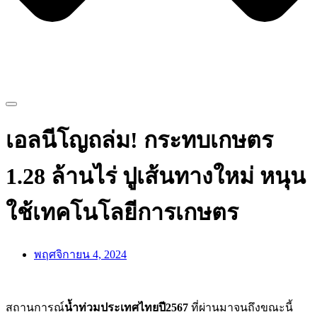
เอลนีโญถล่ม! กระทบเกษตร
1.28 ล้านไร่ ปูเส้นทางใหม่ หนุน
ใช้เทคโนโลยีการเกษตร
พฤศจิกายน 4, 2024
สถานการณ์
น้ำท่วมประเทศไทยปี2567
ที่ผ่านมาจนถึงขณะนี้