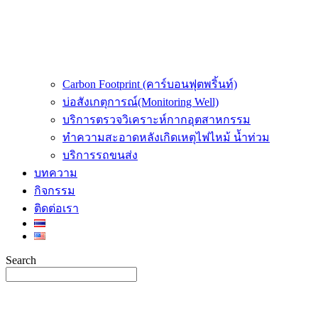
Carbon Footprint (คาร์บอนฟุตพริ้นท์)
บ่อสังเกตุการณ์(Monitoring Well)
บริการตรวจวิเคราะห์กากอุตสาหกรรม
ทำความสะอาดหลังเกิดเหตุไฟไหม้ น้ำท่วม
บริการรถขนส่ง
บทความ
กิจกรรม
ติดต่อเรา
Search