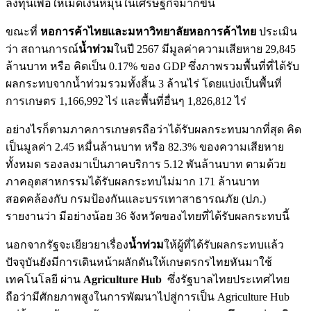
ลงทุนเพื่อให้เม็ดเงินหมุนในเศรษฐกิจมากขึ้น
ขณะที่
หอการค้าไทยและมหาวิทยาลัยหอการค้าไทย
ประเมิน
ว่า สถานการณ์
น้ำท่วม
ในปี 2567 มีมูลค่าความเสียหาย 29,845
ล้านบาท หรือ คิดเป็น 0.17% ของ GDP ซึ่งภาพรวมพื้นที่ที่ได้รับ
ผลกระทบจากน้ำท่วมรวมทั้งสิ้น 3 ล้านไร่ โดยแบ่งเป็นพื้นที่
การเกษตร 1,166,992 ไร่ และพื้นที่อื่นๆ 1,826,812 ไร่
อย่างไรก็ตามภาคการเกษตรถือว่าได้รับผลกระทบมากที่สุด คิด
เป็นมูลค่า 2.45 หมื่นล้านบาท หรือ 82.3% ของความเสียหาย
ทั้งหมด รองลงมาเป็นภาคบริการ 5.12 พันล้านบาท ตามด้วย
ภาคอุตสาหกรรมได้รับผลกระทบไม่มาก 171 ล้านบาท
สอดคล้องกับ กรมป้องกันและบรรเทาสาธารณภัย (ปภ.)
รายงานว่า มีอย่างน้อย 36 จังหวัดของไทยที่ได้รับผลกระทบนี้
นอกจากรัฐจะเยียวยาเรื่อง
น้ำท่วม
ให้ผู้ที่ได้รับผลกระทบแล้ว
ปัจจุบันยังมีการเดินหน้าผลักดันให้เกษตรกรไทยหันมาใช้
เทคโนโลยี ผ่าน
Agriculture Hub
ซึ่งรัฐบาลไทยประเทศไทย
ถือว่ามีศักยภาพสูงในการพัฒนาไปสู่การเป็น Agriculture Hub