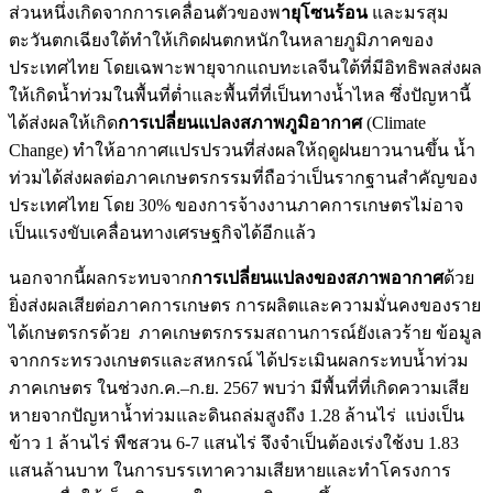
ส่วนหนึ่งเกิดจากการเคลื่อนตัวของพ
ายุโซนร้อน
และมรสุม
ตะวันตกเฉียงใต้ทำให้เกิดฝนตกหนักในหลายภูมิภาคของ
ประเทศไทย โดยเฉพาะพายุจากแถบทะเลจีนใต้ที่มีอิทธิพลส่งผล
ให้เกิดน้ำท่วมในพื้นที่ต่ำและพื้นที่ที่เป็นทางน้ำไหล ซึ่งปัญหานี้
ได้ส่งผลให้เกิด
การเปลี่ยนแปลงสภาพภูมิอากาศ
(Climate
Change) ทำให้อากาศแปรปรวนที่ส่งผลให้ฤดูฝนยาวนานขึ้น น้ำ
ท่วมได้ส่งผลต่อภาคเกษตรกรรมที่ถือว่าเป็นรากฐานสำคัญของ
ประเทศไทย โดย 30% ของการจ้างงานภาคการเกษตรไม่อาจ
เป็นแรงขับเคลื่อนทางเศรษฐกิจได้อีกแล้ว
นอกจากนี้ผลกระทบจาก
การเปลี่ยนแปลงของสภาพอากาศ
ด้วย
ยิ่งส่งผลเสียต่อภาคการเกษตร การผลิตและความมั่นคงของราย
ได้เกษตรกรด้วย ภาคเกษตรกรรมสถานการณ์ยังเลวร้าย ข้อมูล
จากกระทรวงเกษตรและสหกรณ์ ได้ประเมินผลกระทบน้ำท่วม
ภาคเกษตร ในช่วงก.ค.–ก.ย. 2567 พบว่า มีพื้นที่ที่เกิดความเสีย
หายจากปัญหาน้ำท่วมและดินถล่มสูงถึง 1.28 ล้านไร่ แบ่งเป็น
ข้าว 1 ล้านไร่ พืชสวน 6-7 แสนไร่ จึงจำเป็นต้องเร่งใช้งบ 1.83
แสนล้านบาท ในการบรรเทาความเสียหายและทำโครงการ