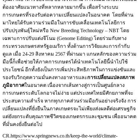
ต้องอาศัยแนวทางที่หลากหลายมากขึ้น เพื่อสร้างระบบ
การเกษตรที่รองรับต่อความเปลี่ยนแปลงในอนาคต โดยที่ผ่าน
มาไทยได้รับความร่วมมือในการขับเคลื่อนเทคโนโลยีการ
ปรับปรุงพันธุ์ใหม่หรือ New Breeding Technology – NBT โดย
เฉพาะการปรับแต่งจีโนม (Genome Editing) โดยร่วมกับทาง
กระทรวงเกษตรสหรัฐอเมริกา ทั้งด้านการวิจัยและการกำกับ
ดูแล เมื่อ 24-29 สิงหาคม 2567 ที่ผ่านมา แกนหลักของความร่วม
มือนี้ก็เพื่อช่วยให้ภาคการเกษตรได้นำเทคโนโลยีนี้นำไปใช้
ประโยชน์ อีกทั้งยังเป็นการเพิ่มประสิทธิภาพในการแข่งขันและ
รองรับวิกฤตความมั่นคงทางอาหารและ
การเปลี่ยนแปลงสภาพ
ภูมิอากาศ
ในอนาคต เนื่องจากเส้นทางสู่การเป็นศูนย์กลาง
การเกษตรระดับโลกอาจไม่ง่าย แต่ประเทศไทยมีศักยภาพที่จะ
ประสบความสำเร็จ หากทุกภาคส่วนร่วมมือกันอย่างจริงจัง การ
เปลี่ยนแปลงที่ยั่งยืนในภาคเกษตรจะไม่เพียงส่งผลดีต่อเศรษฐกิจ
แต่ยังยกระดับคุณภาพชีวิตของเกษตรกรและชุมชน เพื่ออนาคต
ที่มั่นคงยั่งยืนต่อไป
CR.https://www.springnews.co.th/keep-the-world/climate-