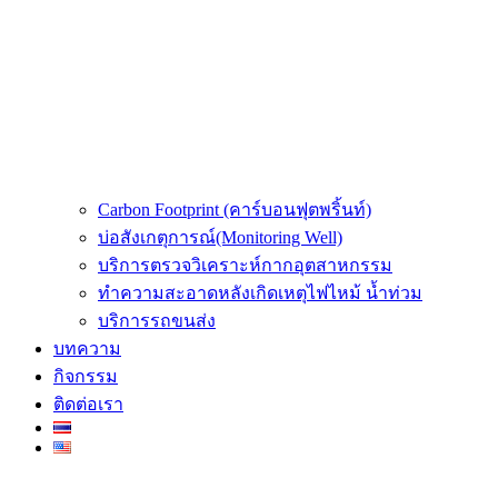
Carbon Footprint (คาร์บอนฟุตพริ้นท์)
บ่อสังเกตุการณ์(Monitoring Well)
บริการตรวจวิเคราะห์กากอุตสาหกรรม
ทำความสะอาดหลังเกิดเหตุไฟไหม้ น้ำท่วม
บริการรถขนส่ง
บทความ
กิจกรรม
ติดต่อเรา