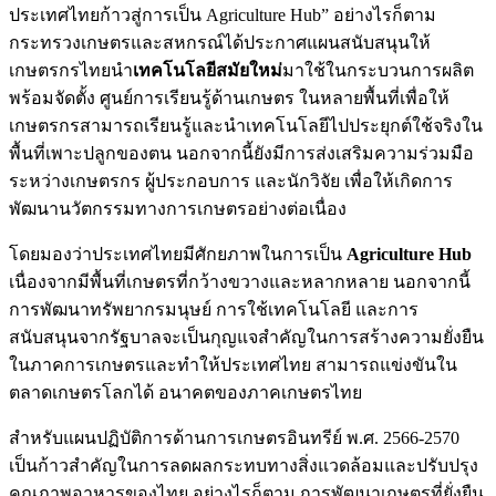
ประเทศไทยก้าวสู่การเป็น Agriculture Hub” อย่างไรก็ตาม
กระทรวงเกษตรและสหกรณ์ได้ประกาศแผนสนับสนุนให้
เกษตรกรไทยนำ
เทคโนโลยีสมัยใหม่
มาใช้ในกระบวนการผลิต
พร้อมจัดตั้ง ศูนย์การเรียนรู้ด้านเกษตร ในหลายพื้นที่เพื่อให้
เกษตรกรสามารถเรียนรู้และนำเทคโนโลยีไปประยุกต์ใช้จริงใน
พื้นที่เพาะปลูกของตน นอกจากนี้ยังมีการส่งเสริมความร่วมมือ
ระหว่างเกษตรกร ผู้ประกอบการ และนักวิจัย เพื่อให้เกิดการ
พัฒนานวัตกรรมทางการเกษตรอย่างต่อเนื่อง
โดยมองว่าประเทศไทยมีศักยภาพในการเป็น
Agriculture Hub
เนื่องจากมีพื้นที่เกษตรที่กว้างขวางและหลากหลาย นอกจากนี้
การพัฒนาทรัพยากรมนุษย์ การใช้เทคโนโลยี และการ
สนับสนุนจากรัฐบาลจะเป็นกุญแจสำคัญในการสร้างความยั่งยืน
ในภาคการเกษตรและทำให้ประเทศไทย สามารถแข่งขันใน
ตลาดเกษตรโลกได้ อนาคตของภาคเกษตรไทย
สำหรับแผนปฏิบัติการด้านการเกษตรอินทรีย์ พ.ศ. 2566-2570
เป็นก้าวสำคัญในการลดผลกระทบทางสิ่งแวดล้อมและปรับปรุง
คุณภาพอาหารของไทย อย่างไรก็ตาม การพัฒนาเกษตรที่ยั่งยืน