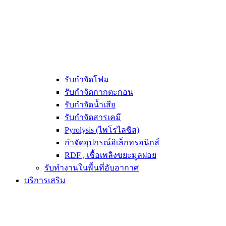
รับกำจัดโฟม
รับกำจัดกากตะกอน
รับกำจัดน้ำเสีย
รับกำจัดสารเคมี
Pyrolysis (ไพโรไลซิส)
กำจัดอุปกรณ์อิเล็กทรอนิกส์
RDF , เชื้อเพลิงขยะมูลฝอย
รับทำงานในพื้นที่อับอากาศ
บริการเสริม