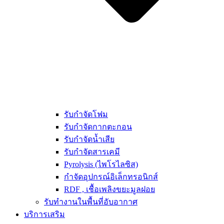
รับกำจัดโฟม
รับกำจัดกากตะกอน
รับกำจัดน้ำเสีย
รับกำจัดสารเคมี
Pyrolysis (ไพโรไลซิส)
กำจัดอุปกรณ์อิเล็กทรอนิกส์
RDF , เชื้อเพลิงขยะมูลฝอย
รับทำงานในพื้นที่อับอากาศ
บริการเสริม