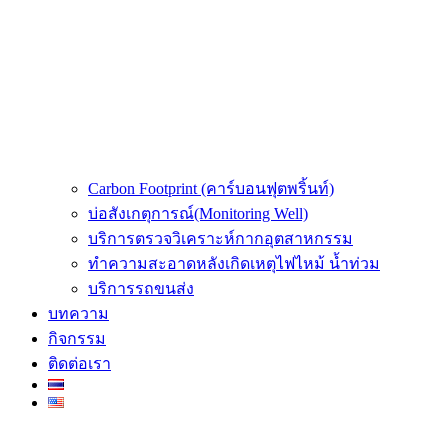
Carbon Footprint (คาร์บอนฟุตพริ้นท์)
บ่อสังเกตุการณ์(Monitoring Well)
บริการตรวจวิเคราะห์กากอุตสาหกรรม
ทำความสะอาดหลังเกิดเหตุไฟไหม้ น้ำท่วม
บริการรถขนส่ง
บทความ
กิจกรรม
ติดต่อเรา