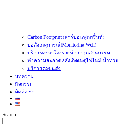
Carbon Footprint (คาร์บอนฟุตพริ้นท์)
บ่อสังเกตุการณ์(Monitoring Well)
บริการตรวจวิเคราะห์กากอุตสาหกรรม
ทำความสะอาดหลังเกิดเหตุไฟไหม้ น้ำท่วม
บริการรถขนส่ง
บทความ
กิจกรรม
ติดต่อเรา
Search