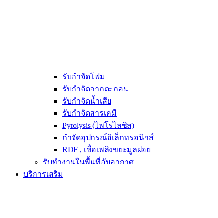
รับกำจัดโฟม
รับกำจัดกากตะกอน
รับกำจัดน้ำเสีย
รับกำจัดสารเคมี
Pyrolysis (ไพโรไลซิส)
กำจัดอุปกรณ์อิเล็กทรอนิกส์
RDF , เชื้อเพลิงขยะมูลฝอย
รับทำงานในพื้นที่อับอากาศ
บริการเสริม