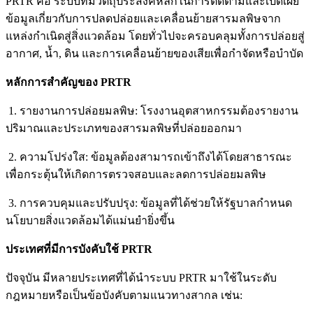
PRTR คือ ระบบที่มีวัตถุประสงค์หลักในการติดตามและเปิดเผย
ข้อมูลเกี่ยวกับการปลดปล่อยและเคลื่อนย้ายสารมลพิษจาก
แหล่งกำเนิดสู่สิ่งแวดล้อม โดยทั่วไปจะครอบคลุมทั้งการปล่อยสู่
อากาศ, น้ำ, ดิน และการเคลื่อนย้ายของเสียเพื่อกำจัดหรือบำบัด
หลักการสำคัญของ PRTR
1. รายงานการปล่อยมลพิษ: โรงงานอุตสาหกรรมต้องรายงาน
ปริมาณและประเภทของสารมลพิษที่ปล่อยออกมา
2. ความโปร่งใส: ข้อมูลต้องสามารถเข้าถึงได้โดยสาธารณะ
เพื่อกระตุ้นให้เกิดการตรวจสอบและลดการปล่อยมลพิษ
3. การควบคุมและปรับปรุง: ข้อมูลที่ได้ช่วยให้รัฐบาลกำหนด
นโยบายสิ่งแวดล้อมได้แม่นยำยิ่งขึ้น
ประเทศที่มีการบังคับใช้ PRTR
ปัจจุบัน มีหลายประเทศที่ได้นำระบบ PRTR มาใช้ในระดับ
กฎหมายหรือเป็นข้อบังคับตามแนวทางสากล เช่น: