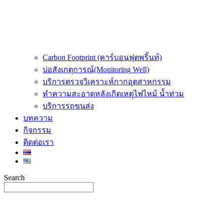
Carbon Footprint (คาร์บอนฟุตพริ้นท์)
บ่อสังเกตุการณ์(Monitoring Well)
บริการตรวจวิเคราะห์กากอุตสาหกรรม
ทำความสะอาดหลังเกิดเหตุไฟไหม้ น้ำท่วม
บริการรถขนส่ง
บทความ
กิจกรรม
ติดต่อเรา
Search