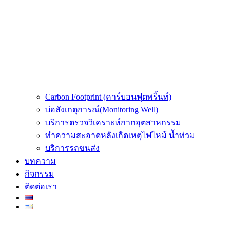
Carbon Footprint (คาร์บอนฟุตพริ้นท์)
บ่อสังเกตุการณ์(Monitoring Well)
บริการตรวจวิเคราะห์กากอุตสาหกรรม
ทำความสะอาดหลังเกิดเหตุไฟไหม้ น้ำท่วม
บริการรถขนส่ง
บทความ
กิจกรรม
ติดต่อเรา