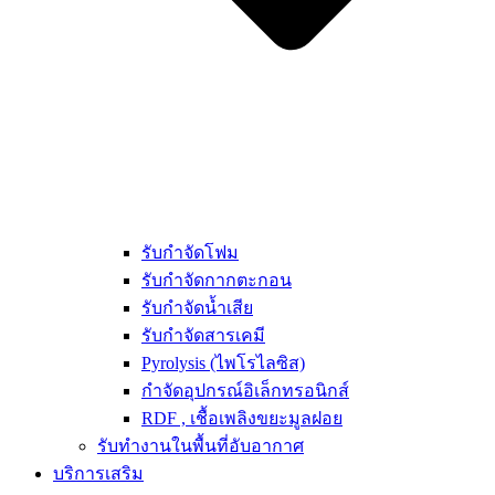
รับกำจัดโฟม
รับกำจัดกากตะกอน
รับกำจัดน้ำเสีย
รับกำจัดสารเคมี
Pyrolysis (ไพโรไลซิส)
กำจัดอุปกรณ์อิเล็กทรอนิกส์
RDF , เชื้อเพลิงขยะมูลฝอย
รับทำงานในพื้นที่อับอากาศ
บริการเสริม