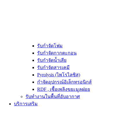
รับกำจัดโฟม
รับกำจัดกากตะกอน
รับกำจัดน้ำเสีย
รับกำจัดสารเคมี
Pyrolysis (ไพโรไลซิส)
กำจัดอุปกรณ์อิเล็กทรอนิกส์
RDF , เชื้อเพลิงขยะมูลฝอย
รับทำงานในพื้นที่อับอากาศ
บริการเสริม