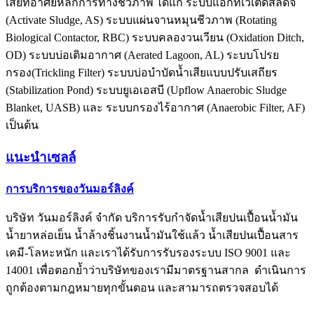
เสียที่อาศัยหลักการทางชีวภาพ ได้แก่ ระบบแอกทิเวเต็ดสลัดจ์
(Activate Sludge, AS) ระบบแผ่นจานหมุนชีวภาพ (Rotating
Biological Contactor, RBC) ระบบคลองวนเวียน (Oxidation Ditch,
OD) ระบบบ่อเติมอากาศ (Aerated Lagoon, AL) ระบบโปรย
กรอง(Trickling Filter) ระบบบ่อบำบัดน้ำเสียแบบปรับเสถียร
(Stabilization Pond) ระบบยูเอเอสบี (Upflow Anaerobic Sludge
Blanket, UASB) และ ระบบกรองไร้อากาศ (Anaerobic Filter, AF)
เป็นต้น
แนะนำเซลล์
การบริการของวันมอร์ลิงค์
บริษัท วันมอร์ลิงค์ จำกัด บริการ
รับกำจัดน้ำเสียปนเปื้อนน้ำมัน
น้ำยาหล่อเย็น น้ำล้างชิ้นงาน
น้ำมันใช้แล้ว น้ำเสียปนเปื้อนสาร
เคมี-โลหะหนัก
และ
เราได้รับการรับรองระบบ ISO 9001 และ
14001 เพื่อตอกย้ำว่าบริษัทของเรามีมาตรฐานสากล ดำเนินการ
ถูกต้องตามกฎหมายทุกขั้นตอน และสามารถตรวจสอบได้