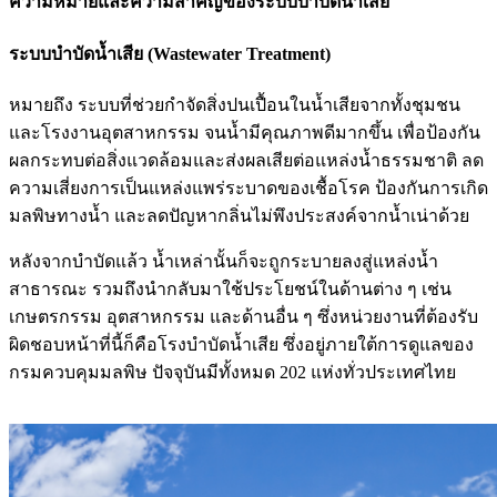
ความหมายและความสำคัญของระบบบำบัดน้ำเสีย
ระบบบำบัดน้ำเสีย (Wastewater Treatment)
หมายถึง ระบบที่ช่วยกำจัดสิ่งปนเปื้อนในน้ำเสียจากทั้งชุมชน
และโรงงานอุตสาหกรรม จนน้ำมีคุณภาพดีมากขึ้น เพื่อป้องกัน
ผลกระทบต่อสิ่งแวดล้อมและส่งผลเสียต่อแหล่งน้ำธรรมชาติ ลด
ความเสี่ยงการเป็นแหล่งแพร่ระบาดของเชื้อโรค ป้องกันการเกิด
มลพิษทางน้ำ และลดปัญหากลิ่นไม่พึงประสงค์จากน้ำเน่าด้วย
หลังจากบำบัดแล้ว น้ำเหล่านั้นก็จะถูกระบายลงสู่แหล่งน้ำ
สาธารณะ รวมถึงนำกลับมาใช้ประโยชน์ในด้านต่าง ๆ เช่น
เกษตรกรรม อุตสาหกรรม และด้านอื่น ๆ ซึ่งหน่วยงานที่ต้องรับ
ผิดชอบหน้าที่นี้ก็คือโรงบำบัดน้ำเสีย ซึ่งอยู่ภายใต้การดูแลของ
กรมควบคุมมลพิษ ปัจจุบันมีทั้งหมด 202 แห่งทั่วประเทศไทย