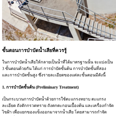
ขั้นตอนการบำบัดน้ำเสียที่ควรรู้
ในการบำบัดน้ำเสียให้กลายเป็นน้ำที่ได้มาตรฐานนั้น จะแบ่งเป็น
3 ขั้นตอนด้วยกัน ได้แก่ การบำบัดขั้นต้น การบำบัดขั้นที่สอง
และการบำบัดขั้นสูง ซึ่งรายละเอียดของแต่ละขั้นตอนมีดังนี้
1. การบำบัดขั้นต้น (Preliminary Treatment)
เป็นกระบวนการบำบัดน้ำด้วยการใช้ตะแกรงหยาบ ตะแกรง
ละเอียด ถังดักกรวดทราย ถังตกตะกอนเบื้องต้น และเครื่องกำจัด
ไขฝ้า เพื่อแยกของแข็งออกมาจากน้ำเสีย โดยสามารถกำจัด