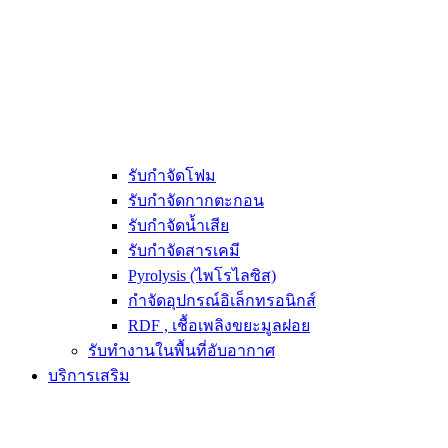
รับกำจัดโฟม
รับกำจัดกากตะกอน
รับกำจัดน้ำเสีย
รับกำจัดสารเคมี
Pyrolysis (ไพโรไลซิส)
กำจัดอุปกรณ์อิเล็กทรอนิกส์
RDF , เชื้อเพลิงขยะมูลฝอย
รับทำงานในพื้นที่อับอากาศ
บริการเสริม