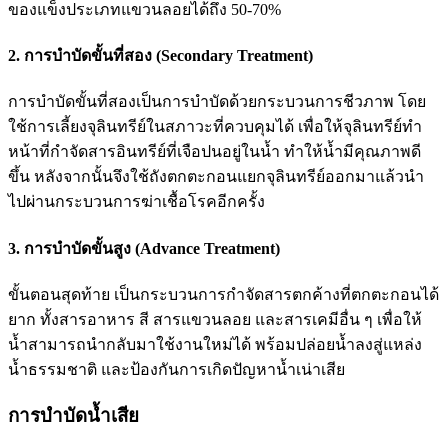
ของแข็งประเภทแขวนลอยได้ถึง 50-70%
2. การบำบัดขั้นที่สอง (Secondary Treatment)
การบำบัดขั้นที่สองเป็นการบำบัดด้วยกระบวนการชีวภาพ โดย
ใช้การเลี้ยงจุลินทรีย์ในสภาวะที่ควบคุมได้ เพื่อให้จุลินทรีย์ทำ
หน้าที่กำจัดสารอินทรีย์ที่เจือปนอยู่ในน้ำ ทำให้น้ำมีคุณภาพดี
ขึ้น หลังจากนั้นจึงใช้ถังตกตะกอนแยกจุลินทรีย์ออกมาแล้วนำ
ไปผ่านกระบวนการฆ่าเชื้อโรคอีกครั้ง
3. การบำบัดขั้นสูง (Advance Treatment)
ขั้นตอนสุดท้าย เป็นกระบวนการกำจัดสารตกค้างที่ตกตะกอนได้
ยาก ทั้งสารอาหาร สี สารแขวนลอย และสารเคมีอื่น ๆ เพื่อให้
น้ำสามารถนำกลับมาใช้งานใหม่ได้ พร้อมปล่อยน้ำลงสู่แหล่ง
น้ำธรรมชาติ และป้องกันการเกิดปัญหาน้ำเน่าเสีย
การบำบัดน้ำเสีย