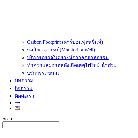
Carbon Footprint (คาร์บอนฟุตพริ้นท์)
บ่อสังเกตุการณ์(Monitoring Well)
บริการตรวจวิเคราะห์กากอุตสาหกรรม
ทำความสะอาดหลังเกิดเหตุไฟไหม้ น้ำท่วม
บริการรถขนส่ง
บทความ
กิจกรรม
ติดต่อเรา
Search