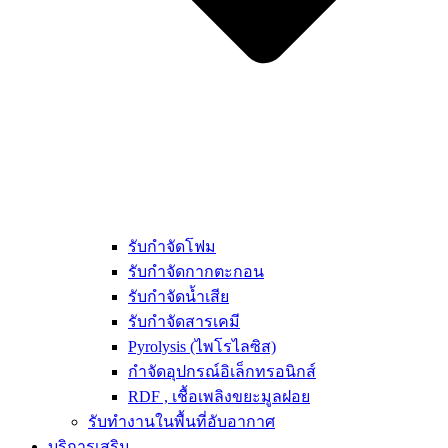
รับกำจัดโฟม
รับกำจัดกากตะกอน
รับกำจัดน้ำเสีย
รับกำจัดสารเคมี
Pyrolysis (ไพโรไลซิส)
กำจัดอุปกรณ์อิเล็กทรอนิกส์
RDF , เชื้อเพลิงขยะมูลฝอย
รับทำงานในพื้นที่อับอากาศ
บริการเสริม