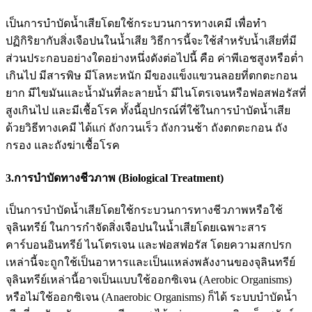
เป็นการบำบัดน้ำเสียโดยใช้กระบวนการทางเคมี เพื่อทำ
ปฏิกิริยากับสิ่งเจือปนในน้ำเสีย วิธีการนี้จะใช้สำหรับน้ำเสียที่มี
ส่วนประกอบอย่างใดอย่างหนึ่งดังต่อไปนี้ คือ ค่าพีเอชสูงหรือต่ำ
เกินไป มีสารพิษ มีโลหะหนัก มีของแข็งแขวนลอยที่ตกตะกอน
ยาก มีไขมันและน้ำมันที่ละลายน้ำ มีไนโตรเจนหรือฟอสฟอรัสที่
สูงเกินไป และมีเชื้อโรค ทั้งนี้อุปกรณ์ที่ใช้ในการบำบัดน้ำเสีย
ด้วยวิธีทางเคมี ได้แก่ ถังกวนเร็ว ถังกวนช้า ถังตกตะกอน ถัง
กรอง และถังฆ่าเชื้อโรค
3.การบำบัดทางชีวภาพ (Biological Treatment)
เป็นการบำบัดน้ำเสียโดยใช้กระบวนการทางชีวภาพหรือใช้
จุลินทรีย์ ในการกำจัดสิ่งเจือปนในน้ำเสียโดยเฉพาะสาร
คาร์บอนอินทรีย์ ไนโตรเจน และฟอสฟอรัส โดยความสกปรก
เหล่านี้จะถูกใช้เป็นอาหารและเป็นแหล่งพลังงานของจุลินทรีย์
จุลินทรีย์เหล่านี้อาจเป็นแบบใช้ออกซิเจน (Aerobic Organisms)
หรือไม่ใช้ออกซิเจน (Anaerobic Organisms) ก็ได้ ระบบบำบัดน้ำ