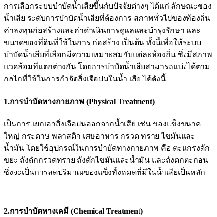
การเลือกระบบบำบัดน้ำเสียขึ้นกับปัจจัยต่างๆ ได้แก่ ลักษณะของ
น้ำเสีย ระดับการบำบัดน้ำเสียที่ต้องการ สภาพทั่วไปของท้องถิ่น
ค่าลงทุนก่อสร้างและค่าดำเนินการดูแลและบำรุงรักษา และ
ขนาดของที่ดินที่ใช้ในการ ก่อสร้าง เป็นต้น ทั้งนี้เพื่อให้ระบบ
บำบัดน้ำเสียที่เลือกมีความเหมาะสมกับแต่ละท้องถิ่น ซึ่งมีสภาพ
แวดล้อมที่แตกต่างกัน โดยการบำบัดน้ำเสียสามารถแบ่งได้ตาม
กลไกที่ใช้ในการกำจัดสิ่งเจือปนในน้ำ เสีย ได้ดังนี้
1.การบำบัดทางกายภาพ (Physical Treatment)
เป็นการแยกเอาสิ่งเจือปนออกจากน้ำเสีย เช่น ของแข็งขนาด
ใหญ่ กระดาษ พลาสติก เศษอาหาร กรวด ทราย ไขมันและ
น้ำมัน โดยใช้อุปกรณ์ในการบำบัดทางกายภาพ คือ ตะแกรงดัก
ขยะ ถังดักกรวดทราย ถังดักไขมันและน้ำมัน และถังตกตะกอน
ซึ่งจะเป็นการลดปริมาณของแข็งทั้งหมดที่มีในน้ำเสียเป็นหลัก
2.การบำบัดทางเคมี (Chemical Treatment)