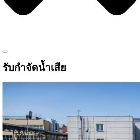
รับกำจัดน้ำเสีย