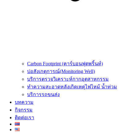
Carbon Footprint (คาร์บอนฟุตพริ้นท์)
บ่อสังเกตุการณ์(Monitoring Well)
บริการตรวจวิเคราะห์กากอุตสาหกรรม
ทำความสะอาดหลังเกิดเหตุไฟไหม้ น้ำท่วม
บริการรถขนส่ง
บทความ
กิจกรรม
ติดต่อเรา