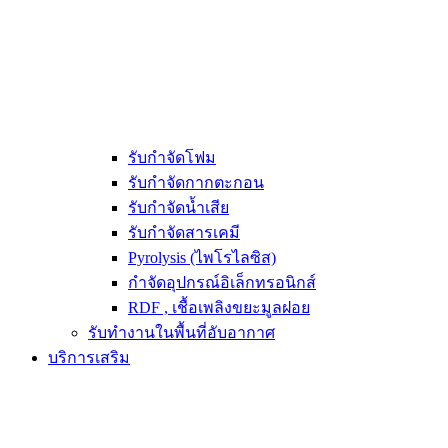
รับกำจัดโฟม
รับกำจัดกากตะกอน
รับกำจัดน้ำเสีย
รับกำจัดสารเคมี
Pyrolysis (ไพโรไลซิส)
กำจัดอุปกรณ์อิเล็กทรอนิกส์
RDF , เชื้อเพลิงขยะมูลฝอย
รับทำงานในพื้นที่อับอากาศ
บริการเสริม