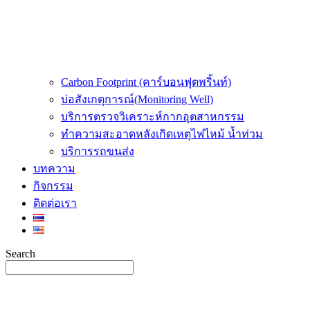
Carbon Footprint (คาร์บอนฟุตพริ้นท์)
บ่อสังเกตุการณ์(Monitoring Well)
บริการตรวจวิเคราะห์กากอุตสาหกรรม
ทำความสะอาดหลังเกิดเหตุไฟไหม้ น้ำท่วม
บริการรถขนส่ง
บทความ
กิจกรรม
ติดต่อเรา
Search