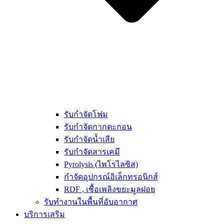
รับกำจัดโฟม
รับกำจัดกากตะกอน
รับกำจัดน้ำเสีย
รับกำจัดสารเคมี
Pyrolysis (ไพโรไลซิส)
กำจัดอุปกรณ์อิเล็กทรอนิกส์
RDF , เชื้อเพลิงขยะมูลฝอย
รับทำงานในพื้นที่อับอากาศ
บริการเสริม