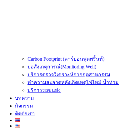
Carbon Footprint (คาร์บอนฟุตพริ้นท์)
บ่อสังเกตุการณ์(Monitoring Well)
บริการตรวจวิเคราะห์กากอุตสาหกรรม
ทำความสะอาดหลังเกิดเหตุไฟไหม้ น้ำท่วม
บริการรถขนส่ง
บทความ
กิจกรรม
ติดต่อเรา