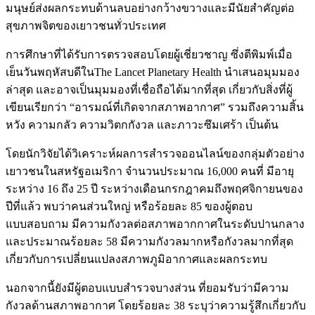
มนุษย์ส่งผลกระทบด้านลบอย่างกว้างขวางและมีนัยสำคัญต่อ
สุขภาพจิตของเยาวชนทั่วประเทศ
การศึกษาที่ได้รับการตรวจสอบโดยผู้เชี่ยวชาญ ซึ่งตีพิมพ์เมื่อ
เย็นวันพฤหัสบดีในThe Lancet Planetary Health นำเสนอมุมมอง
ล่าสุด และอาจเป็นมุมมองที่เชื่อถือได้มากที่สุด เกี่ยวกับสิ่งที่ผู้
เขียนเรียกว่า “อารมณ์ที่เกิดจากสภาพอากาศ” รวมถึงความสิ้น
หวัง ความกลัว ความวิตกกังวล และภาวะซึมเศร้า เป็นต้น
โดยนักวิจัยได้วิเคราะห์ผลการสำรวจออนไลน์ของกลุ่มตัวอย่าง
เยาวชนในสหรัฐอเมริกา จำนวนประมาณ 16,000 คนที่ มีอายุ
ระหว่าง 16 ถึง 25 ปี ระหว่างเดือนกรกฎาคมถึงพฤศจิกายนของ
ปีที่แล้ว พบว่าคนส่วนใหญ่ หรือร้อยละ 85 ของผู้ตอบ
แบบสอบถาม มีความกังวลต่อสภาพอากกาศในระดับปานกลาง
และประมาณร้อยละ 58 มีความกังวลมากหรือกังวลมากที่สุด
เกี่ยวกับการเปลี่ยนแปลงสภาพภูมิอากาศและผลกระทบ
นอกจากนี้ยังมีผู้ตอบแบบสำรวจบางส่วน ที่ยอมรับว่ามีความ
กังวลด้านสภาพอากาศ โดยร้อยละ 38 ระบุว่าความรู้สึกเกี่ยวกับ