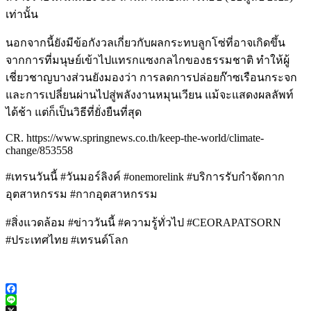
เท่านั้น
นอกจากนี้ยังมีข้อกังวลเกี่ยวกับผลกระทบลูกโซ่ที่อาจเกิดขึ้น
จากการที่มนุษย์เข้าไปแทรกแซงกลไกของธรรมชาติ ทำให้ผู้
เชี่ยวชาญบางส่วนยังมองว่า การลดการปล่อยก๊าซเรือนกระจก
และการเปลี่ยนผ่านไปสู่พลังงานหมุนเวียน แม้จะแสดงผลลัพท์
ได้ช้า แต่ก็เป็นวิธีที่ยั่งยืนที่สุด
CR. https://www.springnews.co.th/keep-the-world/climate-
change/853558
#เทรนวันนี้ #วันมอร์ลิงค์ #onemorelink #บริการรับกำจัดกาก
อุตสาหกรรม #กากอุตสาหกรรม
#สิ่งแวดล้อม #ข่าววันนี้ #ความรู้ทั่วไป #CEORAPATSORN
#ประเทศไทย #เทรนด์โลก
Facebook
Line