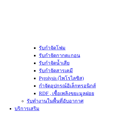
รับกำจัดโฟม
รับกำจัดกากตะกอน
รับกำจัดน้ำเสีย
รับกำจัดสารเคมี
Pyrolysis (ไพโรไลซิส)
กำจัดอุปกรณ์อิเล็กทรอนิกส์
RDF , เชื้อเพลิงขยะมูลฝอย
รับทำงานในพื้นที่อับอากาศ
บริการเสริม