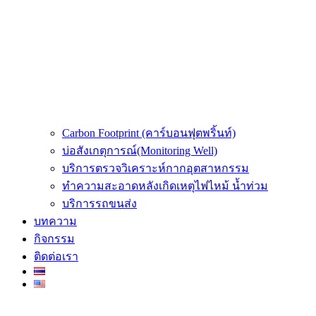
Carbon Footprint (คาร์บอนฟุตพริ้นท์)
บ่อสังเกตุการณ์(Monitoring Well)
บริการตรวจวิเคราะห์กากอุตสาหกรรม
ทำความสะอาดหลังเกิดเหตุไฟไหม้ น้ำท่วม
บริการรถขนส่ง
บทความ
กิจกรรม
ติดต่อเรา