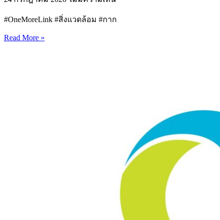
#OneMoreLink #สิ่งแวดล้อม #กาก
Read More »