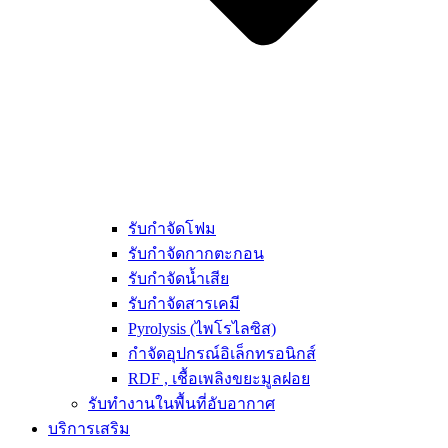
รับกำจัดโฟม
รับกำจัดกากตะกอน
รับกำจัดน้ำเสีย
รับกำจัดสารเคมี
Pyrolysis (ไพโรไลซิส)
กำจัดอุปกรณ์อิเล็กทรอนิกส์
RDF , เชื้อเพลิงขยะมูลฝอย
รับทำงานในพื้นที่อับอากาศ
บริการเสริม