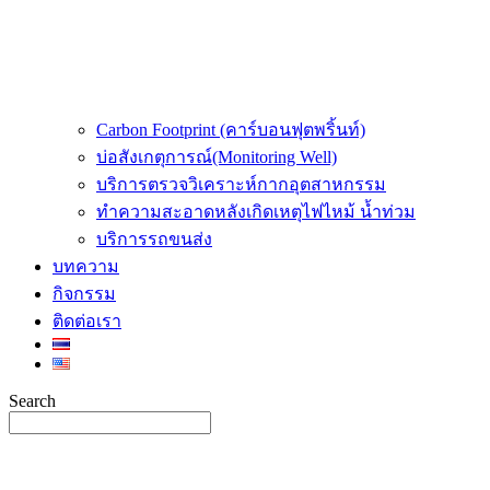
Carbon Footprint (คาร์บอนฟุตพริ้นท์)
บ่อสังเกตุการณ์(Monitoring Well)
บริการตรวจวิเคราะห์กากอุตสาหกรรม
ทำความสะอาดหลังเกิดเหตุไฟไหม้ น้ำท่วม
บริการรถขนส่ง
บทความ
กิจกรรม
ติดต่อเรา
Search