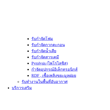
รับกำจัดโฟม
รับกำจัดกากตะกอน
รับกำจัดน้ำเสีย
รับกำจัดสารเคมี
Pyrolysis (ไพโรไลซิส)
กำจัดอุปกรณ์อิเล็กทรอนิกส์
RDF , เชื้อเพลิงขยะมูลฝอย
รับทำงานในพื้นที่อับอากาศ
บริการเสริม