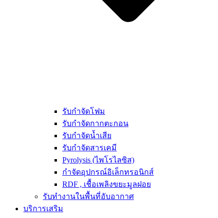
รับกำจัดโฟม
รับกำจัดกากตะกอน
รับกำจัดน้ำเสีย
รับกำจัดสารเคมี
Pyrolysis (ไพโรไลซิส)
กำจัดอุปกรณ์อิเล็กทรอนิกส์
RDF , เชื้อเพลิงขยะมูลฝอย
รับทำงานในพื้นที่อับอากาศ
บริการเสริม