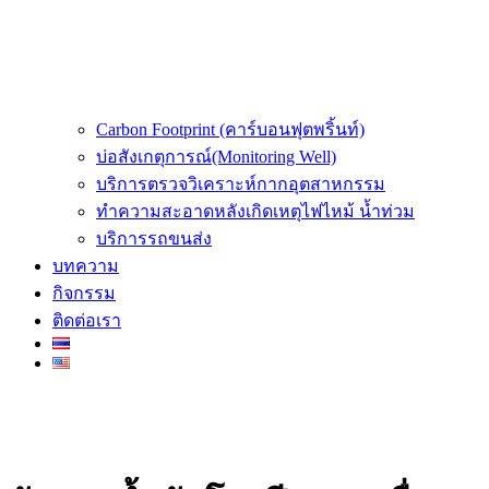
Carbon Footprint (คาร์บอนฟุตพริ้นท์)
บ่อสังเกตุการณ์(Monitoring Well)
บริการตรวจวิเคราะห์กากอุตสาหกรรม
ทำความสะอาดหลังเกิดเหตุไฟไหม้ น้ำท่วม
บริการรถขนส่ง
บทความ
กิจกรรม
ติดต่อเรา