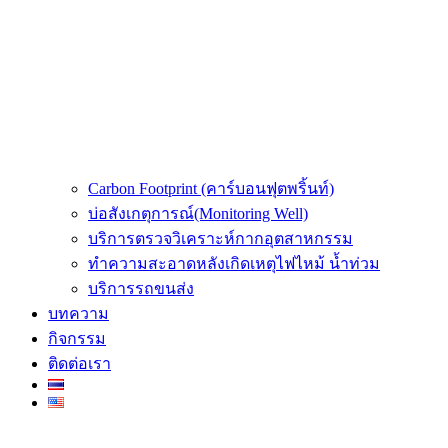
Carbon Footprint (คาร์บอนฟุตพริ้นท์)
บ่อสังเกตุการณ์(Monitoring Well)
บริการตรวจวิเคราะห์กากอุตสาหกรรม
ทำความสะอาดหลังเกิดเหตุไฟไหม้ น้ำท่วม
บริการรถขนส่ง
บทความ
กิจกรรม
ติดต่อเรา