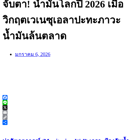
จับตา! น้ำมันโลกปี 2026 เมื่อ
วิกฤตเวเนซุเอลาปะทะภาวะ
น้ำมันล้นตลาด
มกราคม 6, 2026
Facebook
Line
X
Email
Copy
Link
Share