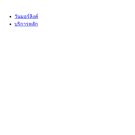
Skip
to
content
วันมอร์ลิงค์
บริการหลัก
book
l
y
e