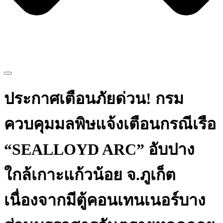
ประกาศเตือนภัยด่วน! กรม
ควบคุมมลพิษแจ้งเตือนกรณีเรือ
“SEALLOYD ARC” อับปาง
ใกล้เกาะแก้วน้อย จ.ภูเก็ต
เนื่องจากมีตู้คอนเทนเนอร์บาง