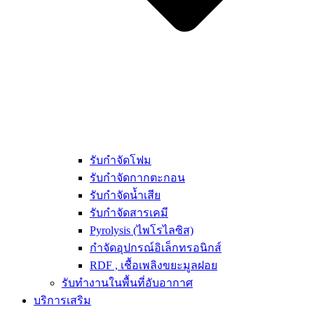
รับกำจัดโฟม
รับกำจัดกากตะกอน
รับกำจัดน้ำเสีย
รับกำจัดสารเคมี
Pyrolysis (ไพโรไลซิส)
กำจัดอุปกรณ์อิเล็กทรอนิกส์
RDF , เชื้อเพลิงขยะมูลฝอย
รับทำงานในพื้นที่อับอากาศ
บริการเสริม