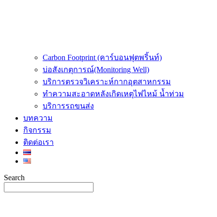
Carbon Footprint (คาร์บอนฟุตพริ้นท์)
บ่อสังเกตุการณ์(Monitoring Well)
บริการตรวจวิเคราะห์กากอุตสาหกรรม
ทำความสะอาดหลังเกิดเหตุไฟไหม้ น้ำท่วม
บริการรถขนส่ง
บทความ
กิจกรรม
ติดต่อเรา
Search