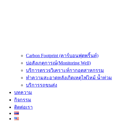
Carbon Footprint (คาร์บอนฟุตพริ้นท์)
บ่อสังเกตุการณ์(Monitoring Well)
บริการตรวจวิเคราะห์กากอุตสาหกรรม
ทำความสะอาดหลังเกิดเหตุไฟไหม้ น้ำท่วม
บริการรถขนส่ง
บทความ
กิจกรรม
ติดต่อเรา