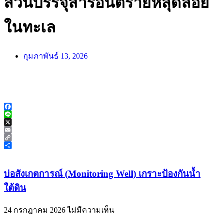
ส่วนบรรจุสารอันตรายหลุดลอย
ในทะเล
กุมภาพันธ์ 13, 2026
Facebook
Line
X
Email
Copy
Link
Share
บ่อสังเกตการณ์ (Monitoring Well) เกราะป้องกันน้ำ
ใต้ดิน
24 กรกฎาคม 2026
ไม่มีความเห็น