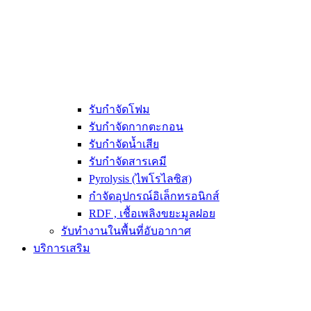
รับกำจัดโฟม
รับกำจัดกากตะกอน
รับกำจัดน้ำเสีย
รับกำจัดสารเคมี
Pyrolysis (ไพโรไลซิส)
กำจัดอุปกรณ์อิเล็กทรอนิกส์
RDF , เชื้อเพลิงขยะมูลฝอย
รับทำงานในพื้นที่อับอากาศ
บริการเสริม