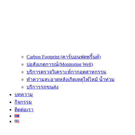
Carbon Footprint (คาร์บอนฟุตพริ้นท์)
บ่อสังเกตุการณ์(Monitoring Well)
บริการตรวจวิเคราะห์กากอุตสาหกรรม
ทำความสะอาดหลังเกิดเหตุไฟไหม้ น้ำท่วม
บริการรถขนส่ง
บทความ
กิจกรรม
ติดต่อเรา