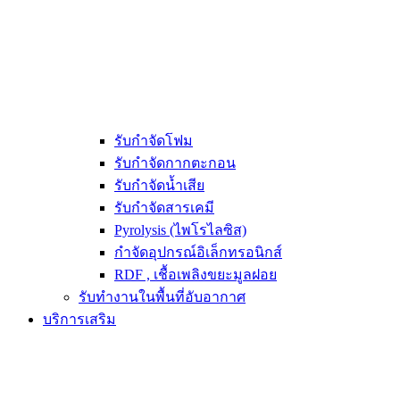
รับกำจัดโฟม
รับกำจัดกากตะกอน
รับกำจัดน้ำเสีย
รับกำจัดสารเคมี
Pyrolysis (ไพโรไลซิส)
กำจัดอุปกรณ์อิเล็กทรอนิกส์
RDF , เชื้อเพลิงขยะมูลฝอย
รับทำงานในพื้นที่อับอากาศ
บริการเสริม