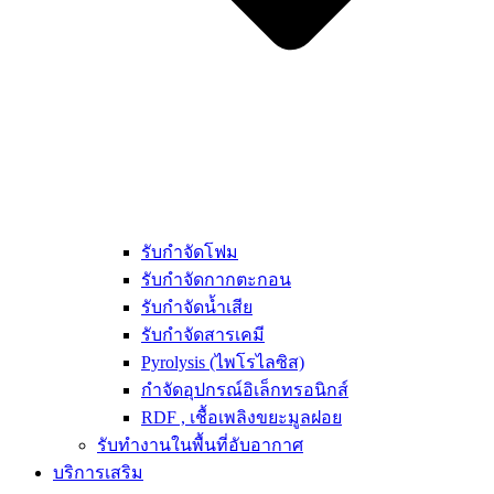
รับกำจัดโฟม
รับกำจัดกากตะกอน
รับกำจัดน้ำเสีย
รับกำจัดสารเคมี
Pyrolysis (ไพโรไลซิส)
กำจัดอุปกรณ์อิเล็กทรอนิกส์
RDF , เชื้อเพลิงขยะมูลฝอย
รับทำงานในพื้นที่อับอากาศ
บริการเสริม