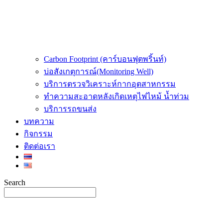
Carbon Footprint (คาร์บอนฟุตพริ้นท์)
บ่อสังเกตุการณ์(Monitoring Well)
บริการตรวจวิเคราะห์กากอุตสาหกรรม
ทำความสะอาดหลังเกิดเหตุไฟไหม้ น้ำท่วม
บริการรถขนส่ง
บทความ
กิจกรรม
ติดต่อเรา
Search