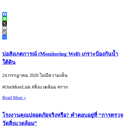
Facebook
Line
X
Email
Copy
Link
Share
บ่อสังเกตการณ์ (Monitoring Well) เกราะป้องกันน้ำ
ใต้ดิน
24 กรกฎาคม 2026
ไม่มีความเห็น
#OneMoreLink #สิ่งแวดล้อม #กาก
Read More »
โรงงานคุณปลอดภัยจริงหรือ? คำตอบอยู่ที่ “การตรวจ
วัดสิ่งแวดล้อม”