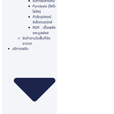
รับกำจัดสารเคมี
Pyrolysis (ไพโร
ไลซิส)
กำจัดอุปกรณ์
อิเล็กทรอนิกส์
RDF , เชื้อเพลิง
ขยะมูลฝอย
รับทำงานในพื้นที่อับ
อากาศ
บริการเสริม