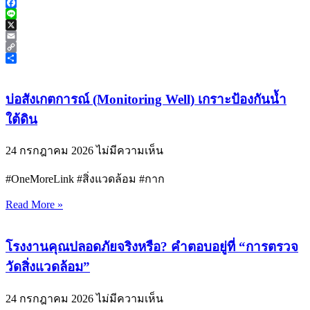
Facebook
Line
X
Email
Copy
Link
Share
บ่อสังเกตการณ์ (Monitoring Well) เกราะป้องกันน้ำ
ใต้ดิน
24 กรกฎาคม 2026
ไม่มีความเห็น
#OneMoreLink #สิ่งแวดล้อม #กาก
Read More »
โรงงานคุณปลอดภัยจริงหรือ? คำตอบอยู่ที่ “การตรวจ
วัดสิ่งแวดล้อม”
24 กรกฎาคม 2026
ไม่มีความเห็น