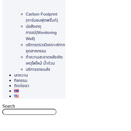
Carbon Footprint
(คาร์บอนฟุตพริ้นท์)
บ่อสังเกตุ
การณ์(Monitoring
Well)
บริการตรวจวิเคราะห์กาก
อุตสาหกรรม
ทำความสะอาดหลังเกิด
เหตุไฟไหม้ น้ำท่วม
บริการรถขนส่ง
บทความ
กิจกรรม
ติดต่อเรา
Search