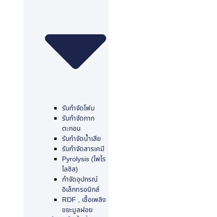
รับกำจัดโฟม
รับกำจัดกาก
ตะกอน
รับกำจัดน้ำเสีย
รับกำจัดสารเคมี
Pyrolysis (ไพโร
ไลซิส)
กำจัดอุปกรณ์
อิเล็กทรอนิกส์
RDF , เชื้อเพลิง
ขยะมูลฝอย