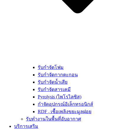
รับกำจัดโฟม
รับกำจัดกากตะกอน
รับกำจัดน้ำเสีย
รับกำจัดสารเคมี
Pyrolysis (ไพโรไลซิส)
กำจัดอุปกรณ์อิเล็กทรอนิกส์
RDF , เชื้อเพลิงขยะมูลฝอย
รับทำงานในพื้นที่อับอากาศ
บริการเสริม