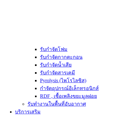
รับกำจัดโฟม
รับกำจัดกากตะกอน
รับกำจัดน้ำเสีย
รับกำจัดสารเคมี
Pyrolysis (ไพโรไลซิส)
กำจัดอุปกรณ์อิเล็กทรอนิกส์
RDF , เชื้อเพลิงขยะมูลฝอย
รับทำงานในพื้นที่อับอากาศ
บริการเสริม