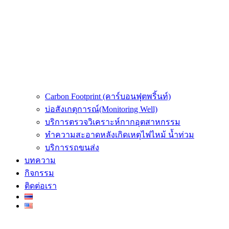
Carbon Footprint (คาร์บอนฟุตพริ้นท์)
บ่อสังเกตุการณ์(Monitoring Well)
บริการตรวจวิเคราะห์กากอุตสาหกรรม
ทำความสะอาดหลังเกิดเหตุไฟไหม้ น้ำท่วม
บริการรถขนส่ง
บทความ
กิจกรรม
ติดต่อเรา