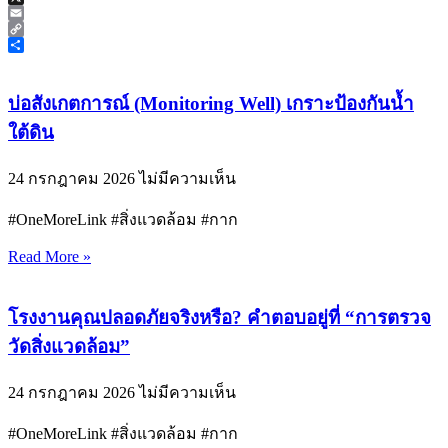
X
Email
Copy
Link
Share
บ่อสังเกตการณ์ (Monitoring Well) เกราะป้องกันน้ำ
ใต้ดิน
24 กรกฎาคม 2026
ไม่มีความเห็น
#OneMoreLink #สิ่งแวดล้อม #กาก
Read More »
โรงงานคุณปลอดภัยจริงหรือ? คำตอบอยู่ที่ “การตรวจ
วัดสิ่งแวดล้อม”
24 กรกฎาคม 2026
ไม่มีความเห็น
#OneMoreLink #สิ่งแวดล้อม #กาก