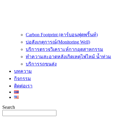
Carbon Footprint (คาร์บอนฟุตพริ้นท์)
บ่อสังเกตุการณ์(Monitoring Well)
บริการตรวจวิเคราะห์กากอุตสาหกรรม
ทำความสะอาดหลังเกิดเหตุไฟไหม้ น้ำท่วม
บริการรถขนส่ง
บทความ
กิจกรรม
ติดต่อเรา
Search