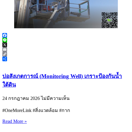
Facebook
Line
X
Email
Copy
Link
Share
บ่อสังเกตการณ์ (Monitoring Well) เกราะป้องกันน้ำ
ใต้ดิน
24 กรกฎาคม 2026
ไม่มีความเห็น
#OneMoreLink #สิ่งแวดล้อม #กาก
Read More »