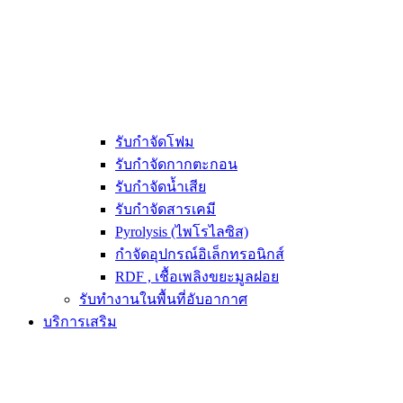
รับกำจัดโฟม
รับกำจัดกากตะกอน
รับกำจัดน้ำเสีย
รับกำจัดสารเคมี
Pyrolysis (ไพโรไลซิส)
กำจัดอุปกรณ์อิเล็กทรอนิกส์
RDF , เชื้อเพลิงขยะมูลฝอย
รับทำงานในพื้นที่อับอากาศ
บริการเสริม