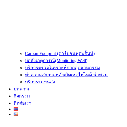
Carbon Footprint (คาร์บอนฟุตพริ้นท์)
บ่อสังเกตุการณ์(Monitoring Well)
บริการตรวจวิเคราะห์กากอุตสาหกรรม
ทำความสะอาดหลังเกิดเหตุไฟไหม้ น้ำท่วม
บริการรถขนส่ง
บทความ
กิจกรรม
ติดต่อเรา