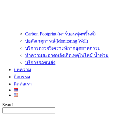
Carbon Footprint (คาร์บอนฟุตพริ้นท์)
บ่อสังเกตุการณ์(Monitoring Well)
บริการตรวจวิเคราะห์กากอุตสาหกรรม
ทำความสะอาดหลังเกิดเหตุไฟไหม้ น้ำท่วม
บริการรถขนส่ง
บทความ
กิจกรรม
ติดต่อเรา
Search