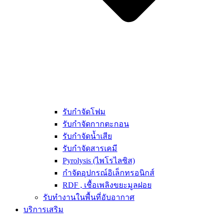
รับกำจัดโฟม
รับกำจัดกากตะกอน
รับกำจัดน้ำเสีย
รับกำจัดสารเคมี
Pyrolysis (ไพโรไลซิส)
กำจัดอุปกรณ์อิเล็กทรอนิกส์
RDF , เชื้อเพลิงขยะมูลฝอย
รับทำงานในพื้นที่อับอากาศ
บริการเสริม