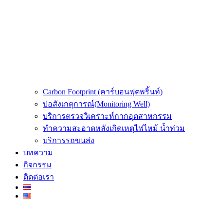
Carbon Footprint (คาร์บอนฟุตพริ้นท์)
บ่อสังเกตุการณ์(Monitoring Well)
บริการตรวจวิเคราะห์กากอุตสาหกรรม
ทำความสะอาดหลังเกิดเหตุไฟไหม้ น้ำท่วม
บริการรถขนส่ง
บทความ
กิจกรรม
ติดต่อเรา