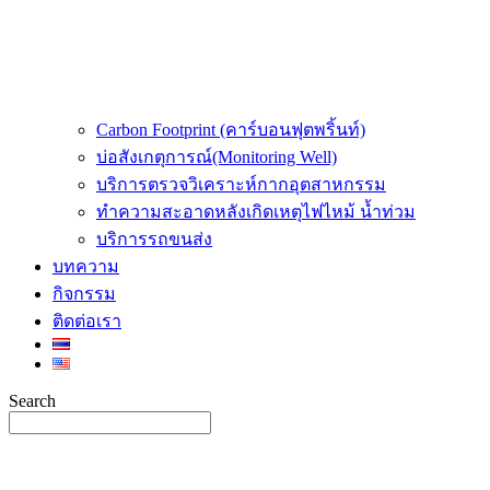
Carbon Footprint (คาร์บอนฟุตพริ้นท์)
บ่อสังเกตุการณ์(Monitoring Well)
บริการตรวจวิเคราะห์กากอุตสาหกรรม
ทำความสะอาดหลังเกิดเหตุไฟไหม้ น้ำท่วม
บริการรถขนส่ง
บทความ
กิจกรรม
ติดต่อเรา
Search