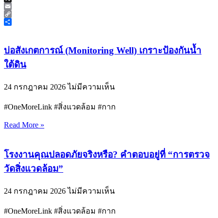
X
Email
Copy
Link
Share
บ่อสังเกตการณ์ (Monitoring Well) เกราะป้องกันน้ำ
ใต้ดิน
24 กรกฎาคม 2026
ไม่มีความเห็น
#OneMoreLink #สิ่งแวดล้อม #กาก
Read More »
โรงงานคุณปลอดภัยจริงหรือ? คำตอบอยู่ที่ “การตรวจ
วัดสิ่งแวดล้อม”
24 กรกฎาคม 2026
ไม่มีความเห็น
#OneMoreLink #สิ่งแวดล้อม #กาก