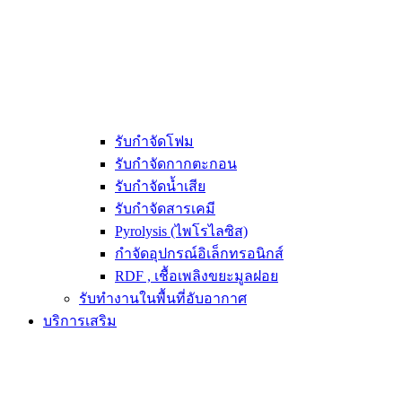
รับกำจัดโฟม
รับกำจัดกากตะกอน
รับกำจัดน้ำเสีย
รับกำจัดสารเคมี
Pyrolysis (ไพโรไลซิส)
กำจัดอุปกรณ์อิเล็กทรอนิกส์
RDF , เชื้อเพลิงขยะมูลฝอย
รับทำงานในพื้นที่อับอากาศ
บริการเสริม