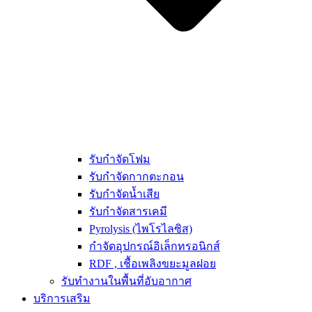
รับกำจัดโฟม
รับกำจัดกากตะกอน
รับกำจัดน้ำเสีย
รับกำจัดสารเคมี
Pyrolysis (ไพโรไลซิส)
กำจัดอุปกรณ์อิเล็กทรอนิกส์
RDF , เชื้อเพลิงขยะมูลฝอย
รับทำงานในพื้นที่อับอากาศ
บริการเสริม