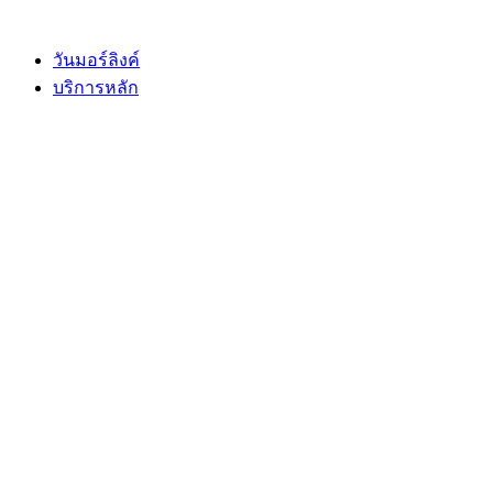
Skip
to
content
วันมอร์ลิงค์
บริการหลัก
book
l
y
e