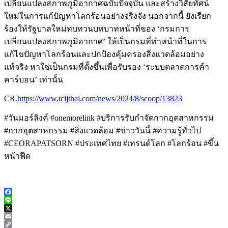
เปลี่ยนแปลงสภาพภูมิอากาศฉบับปัจจุบัน และสร้างวิสัยทัศน์
ใหม่ในการแก้ปัญหาโลกร้อนอย่างจริงจัง นอกจากนี้ ยังเรียก
ร้องให้รัฐบาลใหม่ทบทวนบทบาทหน้าที่ของ ‘กรมการ
เปลี่ยนแปลงสภาพภูมิอากาศ’ ให้เป็นกรมที่ทำหน้าที่ในการ
แก้ไขปัญหาโลกร้อนและปกป้องคุ้มครองสิ่งแวดล้อมอย่าง
แท้จริง หาใช่เป็นกรมที่ตั้งขึ้นเพื่อรับรอง ‘ระบบตลาดการค้า
คาร์บอน’ เท่านั้น
CR.
https://www.tcijthai.com/news/2024/8/scoop/13823
#วันมอร์ลิงค์ #onemorelink #บริการรับกำจัดกากอุตสาหกรรม
#กากอุตสาหกรรม #สิ่งแวดล้อม #ข่าววันนี้ #ความรู้ทั่วไป
#CEORAPATSORN #ประเทศไทย #เทรนด์โลก #โลกร้อน #ขึ้น
หน้าฟีด
Facebook
Line
X
Email