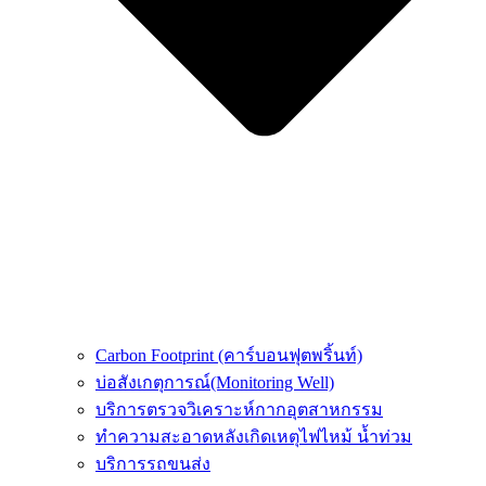
Carbon Footprint (คาร์บอนฟุตพริ้นท์)
บ่อสังเกตุการณ์(Monitoring Well)
บริการตรวจวิเคราะห์กากอุตสาหกรรม
ทำความสะอาดหลังเกิดเหตุไฟไหม้ น้ำท่วม
บริการรถขนส่ง