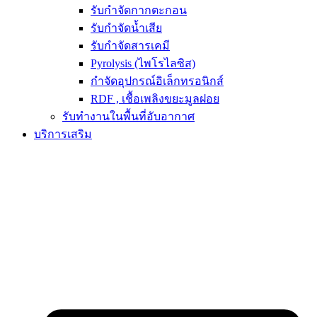
รับกำจัดกากตะกอน
รับกำจัดน้ำเสีย
รับกำจัดสารเคมี
Pyrolysis (ไพโรไลซิส)
กำจัดอุปกรณ์อิเล็กทรอนิกส์
RDF , เชื้อเพลิงขยะมูลฝอย
รับทำงานในพื้นที่อับอากาศ
บริการเสริม