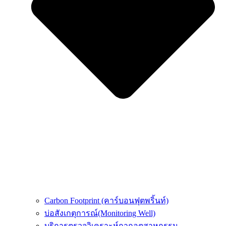
Carbon Footprint (คาร์บอนฟุตพริ้นท์)
บ่อสังเกตุการณ์(Monitoring Well)
บริการตรวจวิเคราะห์กากอุตสาหกรรม