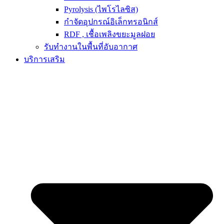
Pyrolysis (ไพโรไลซิส)
กำจัดอุปกรณ์อิเล็กทรอนิกส์
RDF , เชื้อเพลิงขยะมูลฝอย
รับทำงานในพื้นที่อับอากาศ
บริการเสริม