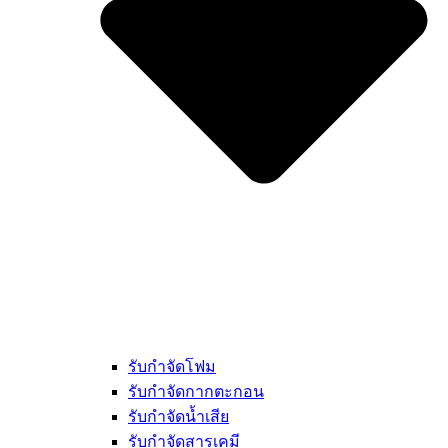
รับกำจัดโฟม
รับกำจัดกากตะกอน
รับกำจัดน้ำเสีย
รับกำจัดสารเคมี