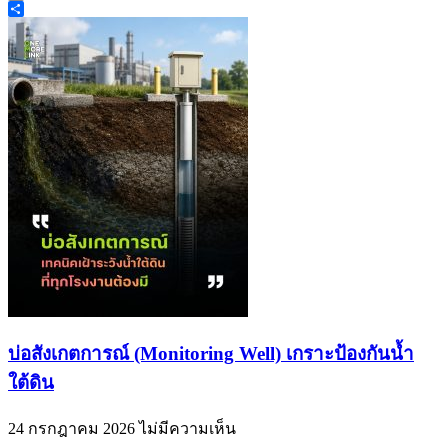
Copy
Link
Share
บ่อสังเกตการณ์ (Monitoring Well) เกราะป้องกันน้ำ
ใต้ดิน
24 กรกฎาคม 2026
ไม่มีความเห็น