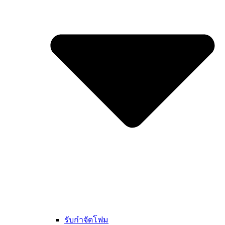
รับกำจัดโฟม