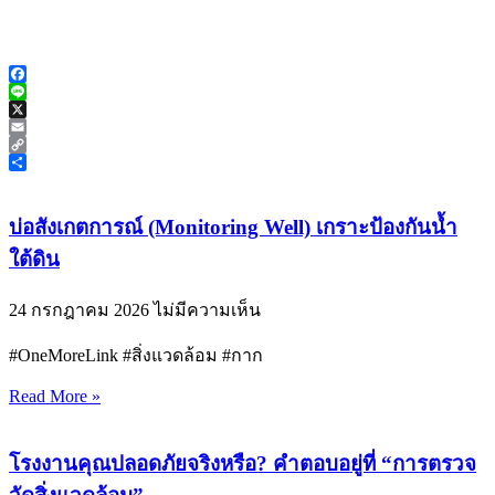
Facebook
Line
X
Email
Copy
Link
Share
บ่อสังเกตการณ์ (Monitoring Well) เกราะป้องกันน้ำ
ใต้ดิน
24 กรกฎาคม 2026
ไม่มีความเห็น
#OneMoreLink #สิ่งแวดล้อม #กาก
Read More »
โรงงานคุณปลอดภัยจริงหรือ? คำตอบอยู่ที่ “การตรวจ