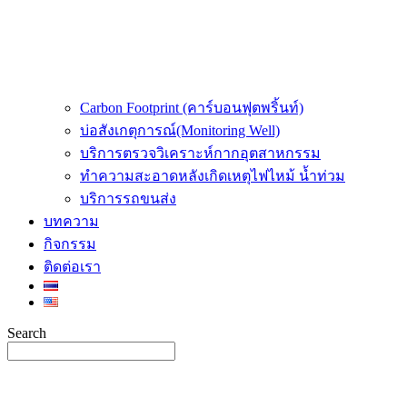
Carbon Footprint (คาร์บอนฟุตพริ้นท์)
บ่อสังเกตุการณ์(Monitoring Well)
บริการตรวจวิเคราะห์กากอุตสาหกรรม
ทำความสะอาดหลังเกิดเหตุไฟไหม้ น้ำท่วม
บริการรถขนส่ง
บทความ
กิจกรรม
ติดต่อเรา
Search