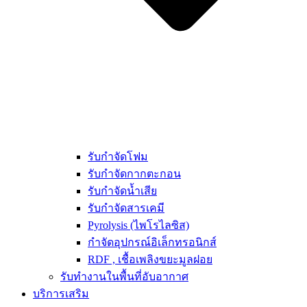
รับกำจัดโฟม
รับกำจัดกากตะกอน
รับกำจัดน้ำเสีย
รับกำจัดสารเคมี
Pyrolysis (ไพโรไลซิส)
กำจัดอุปกรณ์อิเล็กทรอนิกส์
RDF , เชื้อเพลิงขยะมูลฝอย
รับทำงานในพื้นที่อับอากาศ
บริการเสริม