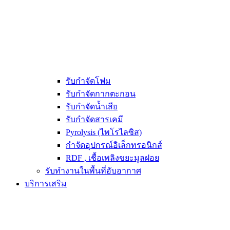
รับกำจัดโฟม
รับกำจัดกากตะกอน
รับกำจัดน้ำเสีย
รับกำจัดสารเคมี
Pyrolysis (ไพโรไลซิส)
กำจัดอุปกรณ์อิเล็กทรอนิกส์
RDF , เชื้อเพลิงขยะมูลฝอย
รับทำงานในพื้นที่อับอากาศ
บริการเสริม