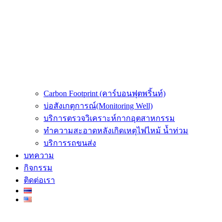
Carbon Footprint (คาร์บอนฟุตพริ้นท์)
บ่อสังเกตุการณ์(Monitoring Well)
บริการตรวจวิเคราะห์กากอุตสาหกรรม
ทำความสะอาดหลังเกิดเหตุไฟไหม้ น้ำท่วม
บริการรถขนส่ง
บทความ
กิจกรรม
ติดต่อเรา