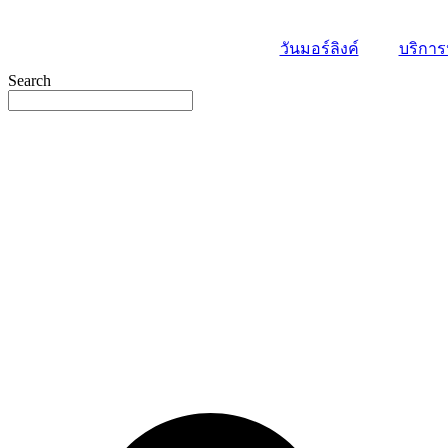
Skip
to
วันมอร์ลิงค์
บริการ
content
Search
book
l
y
e