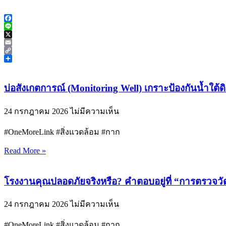
Facebook
Line
X
Email
Copy
Link
Share
บ่อสังเกตการณ์ (Monitoring Well) เกราะป้องกันน้ำใต้ด
24 กรกฎาคม 2026
ไม่มีความเห็น
#OneMoreLink #สิ่งแวดล้อม #กาก
Read More »
โรงงานคุณปลอดภัยจริงหรือ? คำตอบอยู่ที่ “การตรวจวัด
24 กรกฎาคม 2026
ไม่มีความเห็น
#OneMoreLink #สิ่งแวดล้อม #กาก