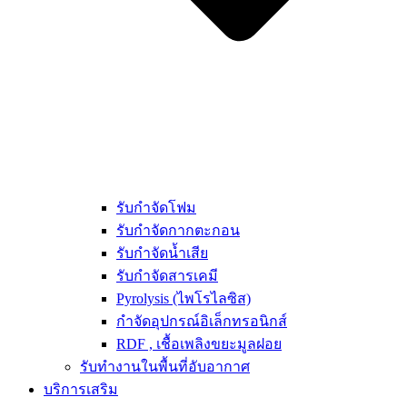
รับกำจัดโฟม
รับกำจัดกากตะกอน
รับกำจัดน้ำเสีย
รับกำจัดสารเคมี
Pyrolysis (ไพโรไลซิส)
กำจัดอุปกรณ์อิเล็กทรอนิกส์
RDF , เชื้อเพลิงขยะมูลฝอย
รับทำงานในพื้นที่อับอากาศ
บริการเสริม