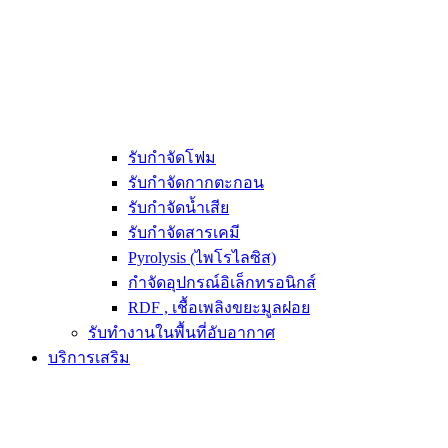
รับกำจัดโฟม
รับกำจัดกากตะกอน
รับกำจัดน้ำเสีย
รับกำจัดสารเคมี
Pyrolysis (ไพโรไลซิส)
กำจัดอุปกรณ์อิเล็กทรอนิกส์
RDF , เชื้อเพลิงขยะมูลฝอย
รับทำงานในพื้นที่อับอากาศ
บริการเสริม