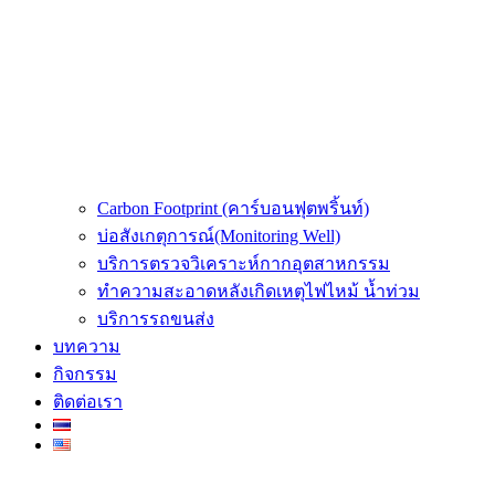
Carbon Footprint (คาร์บอนฟุตพริ้นท์)
บ่อสังเกตุการณ์(Monitoring Well)
บริการตรวจวิเคราะห์กากอุตสาหกรรม
ทำความสะอาดหลังเกิดเหตุไฟไหม้ น้ำท่วม
บริการรถขนส่ง
บทความ
กิจกรรม
ติดต่อเรา