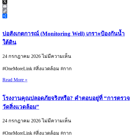
Line
X
Email
Copy
Link
Share
บ่อสังเกตการณ์ (Monitoring Well) เกราะป้องกันน้ำ
ใต้ดิน
24 กรกฎาคม 2026
ไม่มีความเห็น
#OneMoreLink #สิ่งแวดล้อม #กาก
Read More »
โรงงานคุณปลอดภัยจริงหรือ? คำตอบอยู่ที่ “การตรวจ
วัดสิ่งแวดล้อม”
24 กรกฎาคม 2026
ไม่มีความเห็น
#OneMoreLink #สิ่งแวดล้อม #กาก