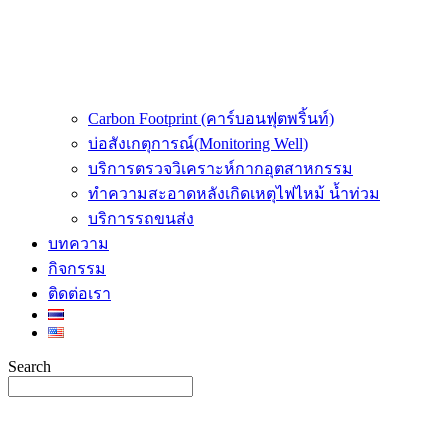
Carbon Footprint (คาร์บอนฟุตพริ้นท์)
บ่อสังเกตุการณ์(Monitoring Well)
บริการตรวจวิเคราะห์กากอุตสาหกรรม
ทำความสะอาดหลังเกิดเหตุไฟไหม้ น้ำท่วม
บริการรถขนส่ง
บทความ
กิจกรรม
ติดต่อเรา
Search