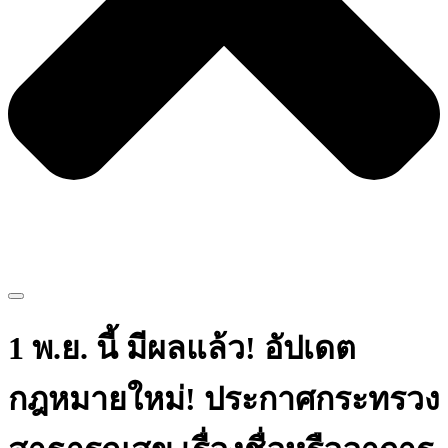
1 พ.ย. นี้ มีผลแล้ว! อัปเดต
กฎหมายใหม่! ประกาศกระทรวง