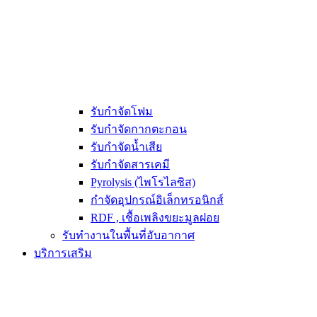
รับกำจัดโฟม
รับกำจัดกากตะกอน
รับกำจัดน้ำเสีย
รับกำจัดสารเคมี
Pyrolysis (ไพโรไลซิส)
กำจัดอุปกรณ์อิเล็กทรอนิกส์
RDF , เชื้อเพลิงขยะมูลฝอย
รับทำงานในพื้นที่อับอากาศ
บริการเสริม