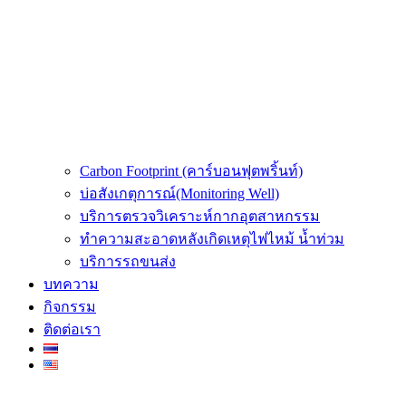
Carbon Footprint (คาร์บอนฟุตพริ้นท์)
บ่อสังเกตุการณ์(Monitoring Well)
บริการตรวจวิเคราะห์กากอุตสาหกรรม
ทำความสะอาดหลังเกิดเหตุไฟไหม้ น้ำท่วม
บริการรถขนส่ง
บทความ
กิจกรรม
ติดต่อเรา