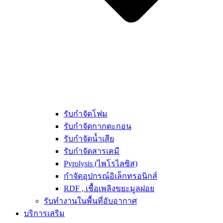
รับกำจัดโฟม
รับกำจัดกากตะกอน
รับกำจัดน้ำเสีย
รับกำจัดสารเคมี
Pyrolysis (ไพโรไลซิส)
กำจัดอุปกรณ์อิเล็กทรอนิกส์
RDF , เชื้อเพลิงขยะมูลฝอย
รับทำงานในพื้นที่อับอากาศ
บริการเสริม