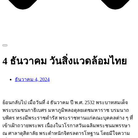
4 ธันวาคม วันสิ่งแวดล้อมไทย
ธันวาคม 4, 2024
ย้อนกลับไป เมื่อวันที่ 4 ธันวาคม ปี พ.ศ. 2532 พระบาทสมเด็จ
พระบรมชนกาธิเบศร มหาภูมิพลอดุลยเดชมหาราช บรมนาถ
บพิตร ทรงมีพระราชดํารัส พระราชทานแก่คณะบุคคลต่าง ๆ ที่
เข้าเฝ้าถวายพระพร เนื่องในวโรกาสวันเฉลิมพระชนมพรรษา
ณ ศาลาดุสิดาลัย พระตําหนักจิตรลดารโหฐาน โดยมีใจความ