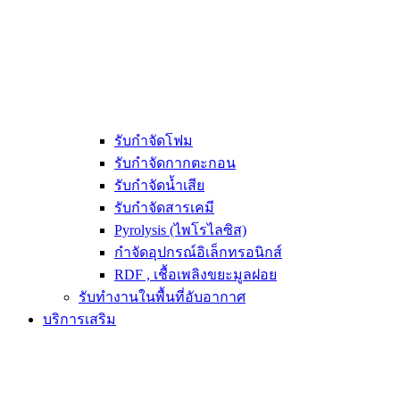
รับกำจัดโฟม
รับกำจัดกากตะกอน
รับกำจัดน้ำเสีย
รับกำจัดสารเคมี
Pyrolysis (ไพโรไลซิส)
กำจัดอุปกรณ์อิเล็กทรอนิกส์
RDF , เชื้อเพลิงขยะมูลฝอย
รับทำงานในพื้นที่อับอากาศ
บริการเสริม