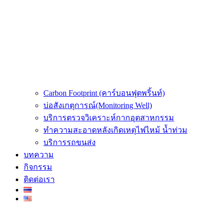
Carbon Footprint (คาร์บอนฟุตพริ้นท์)
บ่อสังเกตุการณ์(Monitoring Well)
บริการตรวจวิเคราะห์กากอุตสาหกรรม
ทำความสะอาดหลังเกิดเหตุไฟไหม้ น้ำท่วม
บริการรถขนส่ง
บทความ
กิจกรรม
ติดต่อเรา