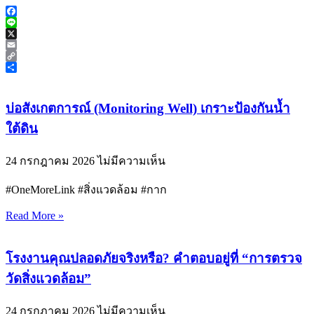
Facebook
Line
X
Email
Copy
Link
Share
บ่อสังเกตการณ์ (Monitoring Well) เกราะป้องกันน้ำ
ใต้ดิน
24 กรกฎาคม 2026
ไม่มีความเห็น
#OneMoreLink #สิ่งแวดล้อม #กาก
Read More »
โรงงานคุณปลอดภัยจริงหรือ? คำตอบอยู่ที่ “การตรวจ
วัดสิ่งแวดล้อม”
24 กรกฎาคม 2026
ไม่มีความเห็น