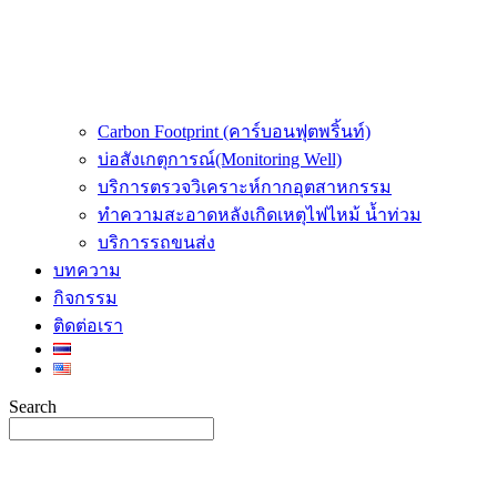
Carbon Footprint (คาร์บอนฟุตพริ้นท์)
บ่อสังเกตุการณ์(Monitoring Well)
บริการตรวจวิเคราะห์กากอุตสาหกรรม
ทำความสะอาดหลังเกิดเหตุไฟไหม้ น้ำท่วม
บริการรถขนส่ง
บทความ
กิจกรรม
ติดต่อเรา
Search