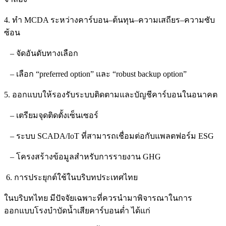
4. ทำ MCDA ระหว่างคาร์บอน–ต้นทุน–ความเสถียร–ความซับ
ซ้อน
– จัดอันดับทางเลือก
– เลือก “preferred option” และ “robust backup option”
5. ออกแบบให้รองรับระบบติดตามและบัญชีคาร์บอนในอนาคต
– เตรียมจุดติดตั้งเซ็นเซอร์
– ระบบ SCADA/IoT ที่สามารถเชื่อมต่อกับแพลตฟอร์ม ESG
– โครงสร้างข้อมูลสำหรับการรายงาน GHG
6. การประยุกต์ใช้ในบริบทประเทศไทย
ในบริบทไทย มีปัจจัยเฉพาะที่ควรนำมาพิจารณาในการ
ออกแบบโรงบำบัดน้ำเสียคาร์บอนต่ำ ได้แก่