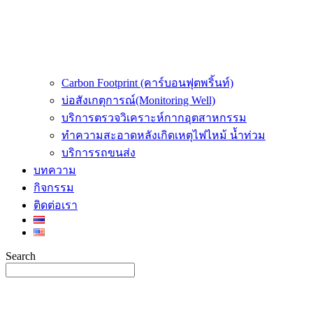
Carbon Footprint (คาร์บอนฟุตพริ้นท์)
บ่อสังเกตุการณ์(Monitoring Well)
บริการตรวจวิเคราะห์กากอุตสาหกรรม
ทำความสะอาดหลังเกิดเหตุไฟไหม้ น้ำท่วม
บริการรถขนส่ง
บทความ
กิจกรรม
ติดต่อเรา
Search