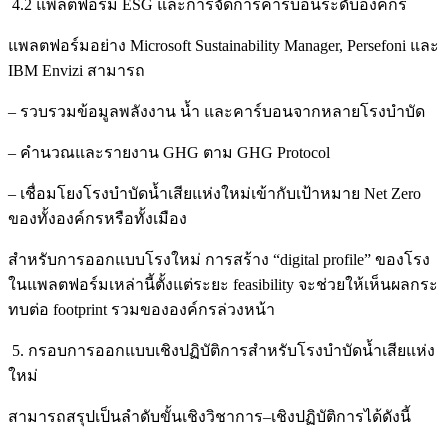
4.2 แพลตฟอร์ม ESG และการจัดการคาร์บอนระดับองค์กร
แพลตฟอร์มอย่าง Microsoft Sustainability Manager, Persefoni และ
IBM Envizi สามารถ
– รวบรวมข้อมูลพลังงาน น้ำ และคาร์บอนจากหลายโรงบำบัด
– คำนวณและรายงาน GHG ตาม GHG Protocol
– เชื่อมโยงโรงบำบัดน้ำเสียแห่งใหม่เข้ากับเป้าหมาย Net Zero
ของทั้งองค์กรหรือทั้งเมือง
สำหรับการออกแบบโรงใหม่ การสร้าง “digital profile” ของโรง
ในแพลตฟอร์มเหล่านี้ตั้งแต่ระยะ feasibility จะช่วยให้เห็นผลกระ
ทบต่อ footprint รวมขององค์กรล่วงหน้า
5. กรอบการออกแบบเชิงปฏิบัติการสำหรับโรงบำบัดน้ำเสียแห่ง
ใหม่
สามารถสรุปเป็นลำดับขั้นเชิงวิชาการ–เชิงปฏิบัติการได้ดังนี้