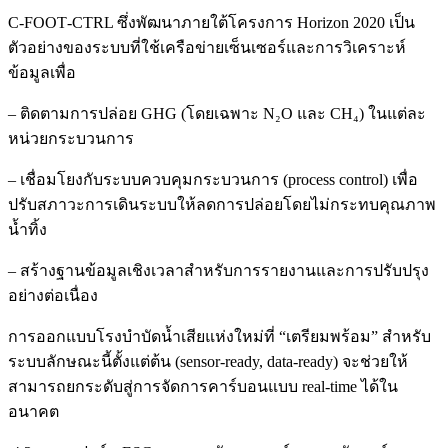
C‑FOOT‑CTRL ซึ่งพัฒนาภายใต้โครงการ Horizon 2020 เป็น
ตัวอย่างของระบบที่ใช้เครือข่ายเซ็นเซอร์และการวิเคราะห์
ข้อมูลเพื่อ
– ติดตามการปล่อย GHG (โดยเฉพาะ N₂O และ CH₄) ในแต่ละ
หน่วยกระบวนการ
– เชื่อมโยงกับระบบควบคุมกระบวนการ (process control) เพื่อ
ปรับสภาวะการเดินระบบให้ลดการปล่อยโดยไม่กระทบคุณภาพ
น้ำทิ้ง
– สร้างฐานข้อมูลเชิงเวลาสำหรับการรายงานและการปรับปรุง
อย่างต่อเนื่อง
การออกแบบโรงบำบัดน้ำเสียแห่งใหม่ที่ “เตรียมพร้อม” สำหรับ
ระบบลักษณะนี้ตั้งแต่ต้น (sensor‑ready, data‑ready) จะช่วยให้
สามารถยกระดับสู่การจัดการคาร์บอนแบบ real‑time ได้ใน
อนาคต