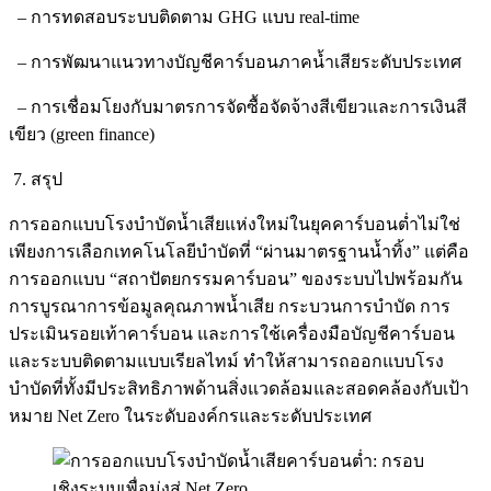
– การทดสอบระบบติดตาม GHG แบบ real‑time
– การพัฒนาแนวทางบัญชีคาร์บอนภาคน้ำเสียระดับประเทศ
– การเชื่อมโยงกับมาตรการจัดซื้อจัดจ้างสีเขียวและการเงินสี
เขียว (green finance)
7. สรุป
การออกแบบโรงบำบัดน้ำเสียแห่งใหม่ในยุคคาร์บอนต่ำไม่ใช่
เพียงการเลือกเทคโนโลยีบำบัดที่ “ผ่านมาตรฐานน้ำทิ้ง” แต่คือ
การออกแบบ “สถาปัตยกรรมคาร์บอน” ของระบบไปพร้อมกัน
การบูรณาการข้อมูลคุณภาพน้ำเสีย กระบวนการบำบัด การ
ประเมินรอยเท้าคาร์บอน และการใช้เครื่องมือบัญชีคาร์บอน
และระบบติดตามแบบเรียลไทม์ ทำให้สามารถออกแบบโรง
บำบัดที่ทั้งมีประสิทธิภาพด้านสิ่งแวดล้อมและสอดคล้องกับเป้า
หมาย Net Zero ในระดับองค์กรและระดับประเทศ