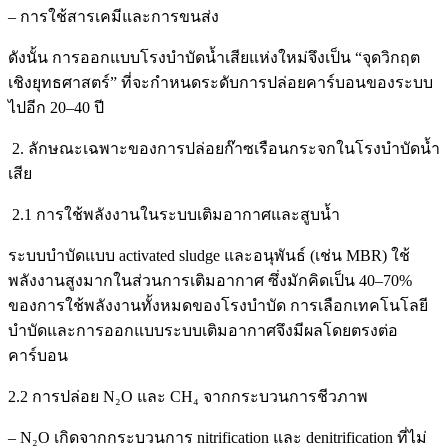
– การใช้สารเคมีและการขนส่ง
ดังนั้น การออกแบบโรงบำบัดน้ำเสียแห่งใหม่จึงเป็น “จุดวิกฤต
เชิงยุทธศาสตร์” ที่จะกำหนดระดับการปล่อยคาร์บอนของระบบ
ไปอีก 20–40 ปี
2. ลักษณะเฉพาะของการปล่อยก๊าซเรือนกระจกในโรงบำบัดน้ำ
เสีย
2.1 การใช้พลังงานในระบบเติมอากาศและสูบน้ำ
ระบบบำบัดแบบ activated sludge และอนุพันธ์ (เช่น MBR) ใช้
พลังงานสูงมากในส่วนการเติมอากาศ ซึ่งมักคิดเป็น 40–70%
ของการใช้พลังงานทั้งหมดของโรงบำบัด การเลือกเทคโนโลยี
บำบัดและการออกแบบระบบเติมอากาศจึงมีผลโดยตรงต่อ
คาร์บอน
2.2 การปล่อย N₂O และ CH₄ จากกระบวนการชีวภาพ
– N₂O เกิดจากกระบวนการ nitrification และ denitrification ที่ไม่