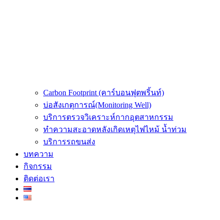
Carbon Footprint (คาร์บอนฟุตพริ้นท์)
บ่อสังเกตุการณ์(Monitoring Well)
บริการตรวจวิเคราะห์กากอุตสาหกรรม
ทำความสะอาดหลังเกิดเหตุไฟไหม้ น้ำท่วม
บริการรถขนส่ง
บทความ
กิจกรรม
ติดต่อเรา