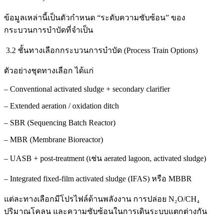
ข้อมูลเหล่านี้เป็นตัวกำหนด “ระดับความซับซ้อน” ของ
กระบวนการบำบัดที่จำเป็น
3.2 ชั้นทางเลือกกระบวนการบำบัด (Process Train Options)
ตัวอย่างชุดทางเลือก ได้แก่
– Conventional activated sludge + secondary clarifier
– Extended aeration / oxidation ditch
– SBR (Sequencing Batch Reactor)
– MBR (Membrane Bioreactor)
– UASB + post‑treatment (เช่น aerated lagoon, activated sludge)
– Integrated fixed‑film activated sludge (IFAS) หรือ MBBR
แต่ละทางเลือกมีโปรไฟล์ด้านพลังงาน การปล่อย N₂O/CH₄
ปริมาณโคลน และความซับซ้อนในการเดินระบบแตกต่างกัน