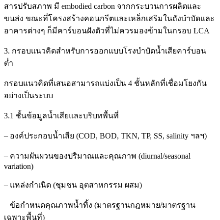
สารปรับสภาพ มี embodied carbon จากกระบวนการผลิตและ
ขนส่ง ขณะที่โครงสร้างคอนกรีตและเหล็กเสริมในถังบำบัดและ
อาคารต่างๆ ก็มีคาร์บอนฝังตัวที่ไม่ควรมองข้ามในกรอบ LCA
3. กรอบแนวคิดสำหรับการออกแบบโรงบำบัดน้ำเสียคาร์บอน
ต่ำ
กรอบแนวคิดที่เสนอสามารถแบ่งเป็น 4 ชั้นหลักที่เชื่อมโยงกัน
อย่างเป็นระบบ
3.1 ชั้นข้อมูลน้ำเสียและบริบทพื้นที่
– องค์ประกอบน้ำเสีย (COD, BOD, TKN, TP, SS, salinity ฯลฯ)
– ความผันผวนของปริมาณและคุณภาพ (diurnal/seasonal
variation)
– แหล่งกำเนิด (ชุมชน อุตสาหกรรม ผสม)
– ข้อกำหนดคุณภาพน้ำทิ้ง (มาตรฐานกฎหมาย/มาตรฐาน
เฉพาะพื้นที่)