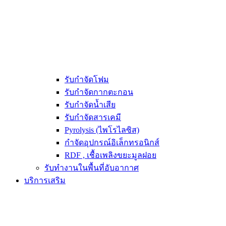
รับกำจัดโฟม
รับกำจัดกากตะกอน
รับกำจัดน้ำเสีย
รับกำจัดสารเคมี
Pyrolysis (ไพโรไลซิส)
กำจัดอุปกรณ์อิเล็กทรอนิกส์
RDF , เชื้อเพลิงขยะมูลฝอย
รับทำงานในพื้นที่อับอากาศ
บริการเสริม