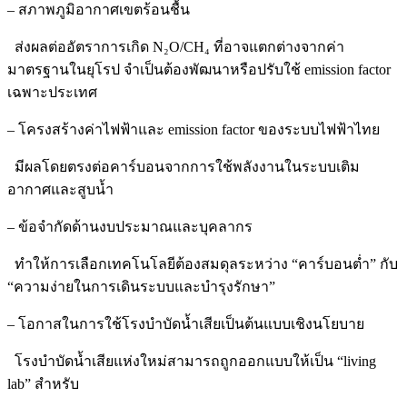
– สภาพภูมิอากาศเขตร้อนชื้น
ส่งผลต่ออัตราการเกิด N₂O/CH₄ ที่อาจแตกต่างจากค่า
มาตรฐานในยุโรป จำเป็นต้องพัฒนาหรือปรับใช้ emission factor
เฉพาะประเทศ
– โครงสร้างค่าไฟฟ้าและ emission factor ของระบบไฟฟ้าไทย
มีผลโดยตรงต่อคาร์บอนจากการใช้พลังงานในระบบเติม
อากาศและสูบน้ำ
– ข้อจำกัดด้านงบประมาณและบุคลากร
ทำให้การเลือกเทคโนโลยีต้องสมดุลระหว่าง “คาร์บอนต่ำ” กับ
“ความง่ายในการเดินระบบและบำรุงรักษา”
– โอกาสในการใช้โรงบำบัดน้ำเสียเป็นต้นแบบเชิงนโยบาย
โรงบำบัดน้ำเสียแห่งใหม่สามารถถูกออกแบบให้เป็น “living
lab” สำหรับ