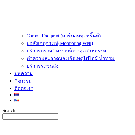
Carbon Footprint (คาร์บอนฟุตพริ้นท์)
บ่อสังเกตุการณ์(Monitoring Well)
บริการตรวจวิเคราะห์กากอุตสาหกรรม
ทำความสะอาดหลังเกิดเหตุไฟไหม้ น้ำท่วม
บริการรถขนส่ง
บทความ
กิจกรรม
ติดต่อเรา
Search