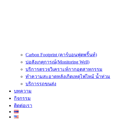
Carbon Footprint (คาร์บอนฟุตพริ้นท์)
บ่อสังเกตุการณ์(Monitoring Well)
บริการตรวจวิเคราะห์กากอุตสาหกรรม
ทำความสะอาดหลังเกิดเหตุไฟไหม้ น้ำท่วม
บริการรถขนส่ง
บทความ
กิจกรรม
ติดต่อเรา