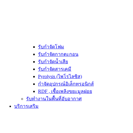
รับกำจัดโฟม
รับกำจัดกากตะกอน
รับกำจัดน้ำเสีย
รับกำจัดสารเคมี
Pyrolysis (ไพโรไลซิส)
กำจัดอุปกรณ์อิเล็กทรอนิกส์
RDF , เชื้อเพลิงขยะมูลฝอย
รับทำงานในพื้นที่อับอากาศ
บริการเสริม