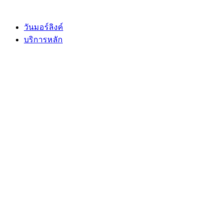
Skip
to
content
วันมอร์ลิงค์
บริการหลัก
book
l
y
e